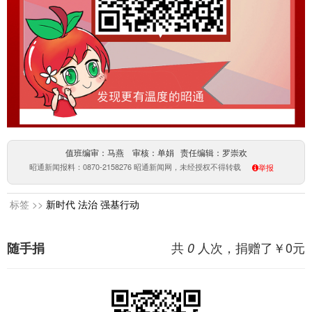
值班编审：马燕 审核：单娟 责任编辑：罗崇欢
昭通新闻报料：0870-2158276 昭通新闻网，未经授权不得转载
举报
标签 >>
新时代
法治
强基行动
共
人次，捐赠了￥
0
元
随手捐
0