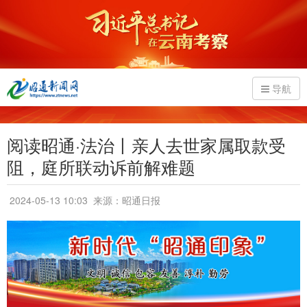
导航
阅读昭通·法治丨亲人去世家属取款受
阻，庭所联动诉前解难题
2024-05-13 10:03
来源：昭通日报