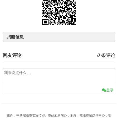
捐赠信息
条评论
网友评论
0
登录
主办：中共昭通市委宣传部、市政府新闻办；承办：昭通市融媒体中心；地