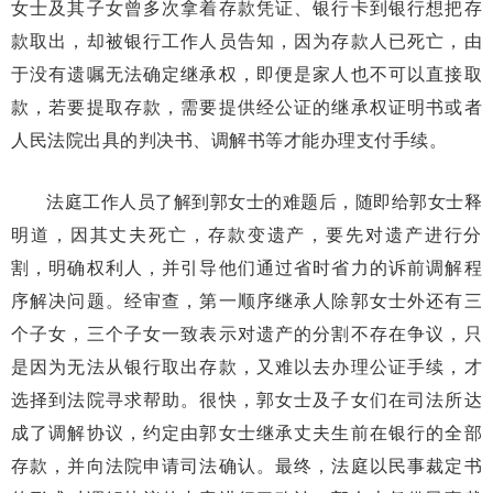
女士及其子女曾多次拿着存款凭证、银行卡到银行想把存
款取出，却被银行工作人员告知，因为存款人已死亡，由
于没有遗嘱无法确定继承权，即便是家人也不可以直接取
款，若要提取存款，需要提供经公证的继承权证明书或者
人民法院出具的判决书、调解书等才能办理支付手续。
法庭工作人员了解到郭女士的难题后，随即给郭女士释
明道，因其丈夫死亡，存款变遗产，要先对遗产进行分
割，明确权利人，并引导他们通过省时省力的诉前调解程
序解决问题。经审查，第一顺序继承人除郭女士外还有三
个子女，三个子女一致表示对遗产的分割不存在争议，只
是因为无法从银行取出存款，又难以去办理公证手续，才
选择到法院寻求帮助。很快，郭女士及子女们在司法所达
成了调解协议，约定由郭女士继承丈夫生前在银行的全部
存款，并向法院申请司法确认。最终，法庭以民事裁定书