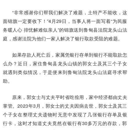
“非常感谢你们帮我们解决了难题，土特产不能收，这
面锦旗一定要收下！”4月29日，当事人将一面写着“为民服
务暖人心 排忧解难似亲人”的锦旗送到鲁甸县法院龙头山法
庭，感谢法院为他们一家人解决了银行取款受阻的难题。
如果存款人死亡后，家属凭银行存单到银行不能取款怎
么办？近日，家住鲁甸县龙头山镇的郭女士及其三个子女
就遇到类似情况，于是便来到鲁甸法院龙头山法庭寻求帮
助。
原来，郭女士与丈夫平时省吃俭用，家中经济都由丈夫
掌管。2023年3月，郭女士的丈夫因病去世，郭女士及其三
个子女在整理丈夫遗物时无意中发现了几张银行存单及银
行卡，这时才知道丈夫竟然在银行有30多万元的存款，郭