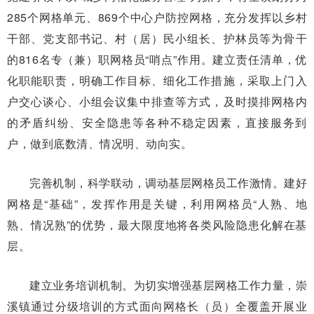
285个网格单元、869个中心户防控网格，充分发挥以乡村
干部、党支部书记、村（居）民小组长、护林员等为骨干
的816名专（兼）职网格员“哨点”作用。建立责任清单，优
化职能职责，明确工作目标、细化工作措施，采取上门入
户交心谈心、小组会议集中排查等方式，及时摸排网格内
的矛盾纠纷、安全隐患等各种不稳定因素，直接服务到
户，做到底数清、情况明、动向实。
完善机制，科学联动，调动基层网格员工作激情。建好
网格是“基础”，发挥作用是关键，利用网格员“人熟、地
熟、情况熟”的优势，最大限度地将各类风险隐患化解在基
层。
建立业务培训机制。为切实增强基层网格工作力量，崇
溪镇通过分级培训的方式面向网格长（员）全覆盖开展业