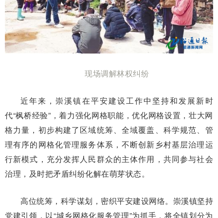
现场调解林权纠纷
近年来，崇溪镇在平安建设工作中坚持和发展新时
代“枫桥经验”，着力强化网格职能，优化网格设置，壮大网
格力量，初步构建了区域统筹、全域覆盖、科学规范、管
理有序的网格化管理服务体系，不断创新乡村基层治理运
行新模式，充分发挥人民群众的主体作用，共同参与社会
治理，及时把矛盾纠纷化解在萌芽状态。
高位统筹，科学谋划，密织平安建设网络。崇溪镇坚持
党建引领，以“城乡网格化服务管理”为抓手，将全镇划分为