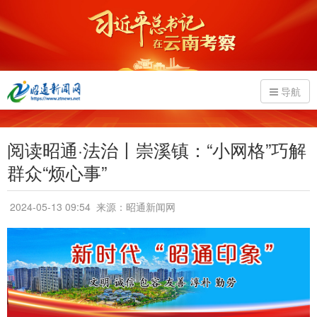
导航
阅读昭通·法治丨崇溪镇：“小网格”巧解
群众“烦心事”
2024-05-13 09:54
来源：昭通新闻网