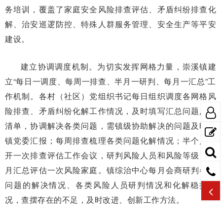
务培训，覆盖了家庭安全风险排查评估、矛盾纠纷排查化
解、治安巡逻防控、特殊人群服务管理、安全生产等平安
建设。
建立协调调度机制。为切实发挥网格力量，崇溪镇建
立“每日一调度、每周一排查、半月一研判、每月一汇总”工
作机制。各村（社区）党组织书记每日组织调度各网格风
险排查、矛盾纠纷化解工作情况，及时填写汇总问题反馈
清单，协调解决各类问题，需镇级协助解决的问题及时向
镇党委汇报；每周排查梳理各类问题化解情况；半个月召
开一次排查评估工作会议，研判风险人员和风险等级；每
月汇总评估一次风险家庭。镇综治中心每月会商研判各类
问题的解决情况、各类风险人员研判情况和化解稳控情
况，查摆存在的不足，及时改进、创新工作方法。