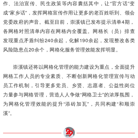
作、法治宣传、民生政策等内容囊括其中，让“官方话”变
成“家乡话”，发挥网格宣传作用让更多的老百姓听到、领会
党委政府的声音。截至目前，崇溪镇已发布提示清单4期，
各网格对照清单内容在网格内全覆盖。网格长（员）排查
发现重点矛盾纠纷240余起，化解190余起，发现整改各类
风险隐患点20余个，网格化服务管理效能发挥明显。
崇溪镇还将以网格化管理的能力建设为重点，全面提升
网格工作人员的专业素质、不断创新网格化管理宣传与动
员工作机制，引导更多党员、乡贤、志愿者、公益性岗位
力量参与网格管理，营造人人争做“网格卫士”的浓厚氛围，
为网格化管理效能的提升“添砖加瓦”，共同构建“和顺崇
溪”。