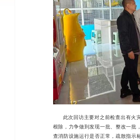
此次回访主要对之前检查出有火
根除，力争做到发现一批、整改一批
查消防设施运行是否正常，疏散指示