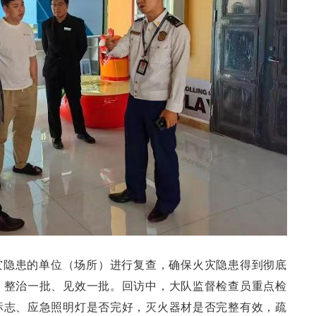
灾隐患的单位（场所）进行复查，确保火灾隐患得到彻底
，整治一批、见效一批。回访中，大队监督检查员重点检
标志、应急照明灯是否完好，灭火器材是否完整有效，疏