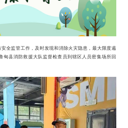
防安全监管工作，及时发现和消除火灾隐患，最大限度遏
鲁甸县消防救援大队监督检查员到辖区人员密集场所回