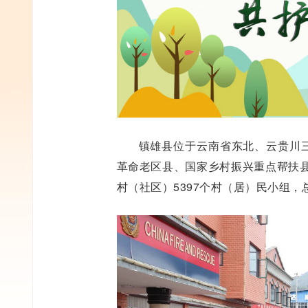
镇雄县位于云南省东北、云贵川三
革命老区县、国家乡村振兴重点帮扶县。
村（社区）5397个村（居）民小组，