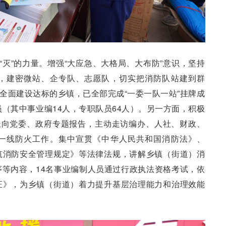
“灭”的力量。增强“大应急、大格局、大布防”意识，坚持
，建密微站、企专队、志愿队，切实把消防队站建到群
个全面建设达标的乡镇，已全部完成“一委一队一站”挂牌成
员（其中事业编14人，专职队员64人）。另一方面，积极
极向党委、政府专题报告，主动走访编办、人社、财政、
一线防火工作。集中宣贯《中华人民共和国消防法》、
筑消防安全管理规定》等法律法规，讲解乡镇（街道）消
等内容，14名事业编制人员通过行政执法资格考试，依
证》，为乡镇（街道）着力提升基层治理能力和治理效能