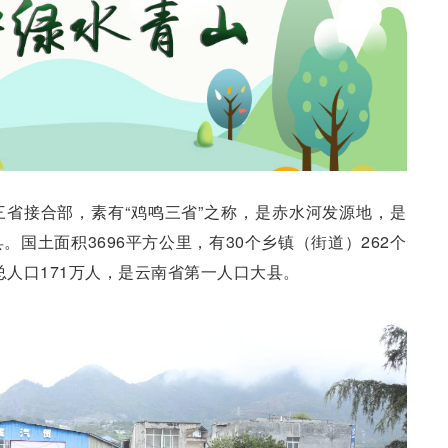
省接合部，素有“鸡鸣三省”之称，是赤水河发源地，是
国土面积3696平方公里，有30个乡镇（街道）262个
总人口171万人，是云南省第一人口大县。