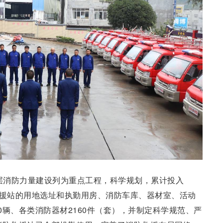
基层消防力量建设列为重点工程，科学规划，累计投入
防救援站的用地选址和执勤用房、消防车库、器材室、活动
0辆、各类消防器材2160件（套），并制定科学规范、严