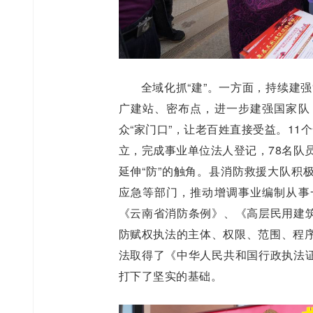
全域化抓“建”。一方面，持续建强
广建站、密布点，进一步建强国家队
众“家门口”，让老百姓直接受益。11
立，完成事业单位法人登记，78名队
延伸“防”的触角。县消防救援大队积
应急等部门，推动增调事业编制从事
《云南省消防条例》、《高层民用建
防赋权执法的主体、权限、范围、程序
法取得了《中华人民共和国行政执法
打下了坚实的基础。