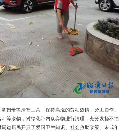
手拿扫帚等清扫工具，保持高涨的劳动热情，分工协作、
落叶等杂物，对绿化带内废弃物进行清理，充分发扬不怕
对周边居民开展了爱国卫生知识、社会救助政策、未成年