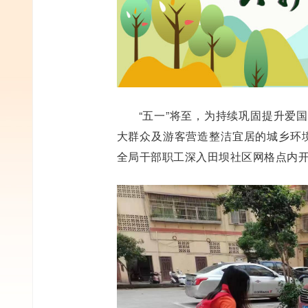
“五一”将至，为持续巩固提升爱
大群众及游客营造整洁宜居的城乡环境
全局干部职工深入田坝社区网格点内