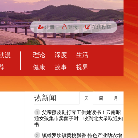
注册
登录
在线投稿
动漫
理论
深度
生活
荐
健康
故事
视界
热新闻
天
周
月
父亲擦皮鞋打零工供她读书！云南昭
1
通女孩集市卖菌子时，收到北大录取通知
书
镇雄罗坎镇黄桃飘香 特色产业助农增
2