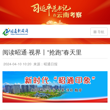
导航
阅读昭通·视界丨“抢跑”春天里
2024-04-10 10:20
来源：昭通日报