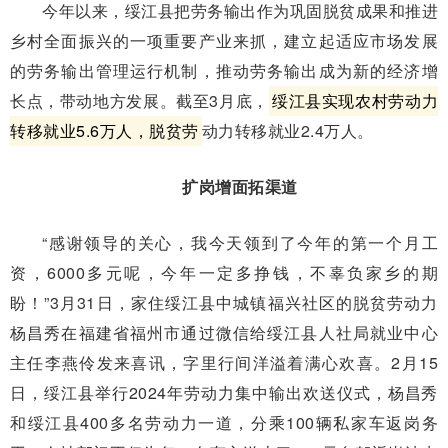
今年以来，绥江县把劳务输出作为巩固脱贫成果和推进
乡村全面振兴的一项重要产业来抓，建立起适应市场发展
的劳务输出管理运行机制，推动劳务输出成为新的经济增
长点，带动地方发展。截至3月底，
绥江县实现农村劳动力
转移就业5.6万人，脱贫劳
动力转移就业2.4万人。
扩岗增面拓渠道
“感谢领导的关心，我今天领到了今年的第一个月工
资，6000多元呢，今年一定多挣钱，不辜负家乡的期
盼！”3月31日，家住绥江县中城镇福兴社区的脱贫劳动力
杨昌秀在福建省福州市通过微信给绥江县人社局就业中心
主任李燕伶发来喜讯，字里行间洋溢着满心欢喜。2月15
日，绥江县举行2024年劳动力集中输出欢送仪式，杨昌秀
和绥江县400多名劳动力一道，分乘100辆私家车返岗务