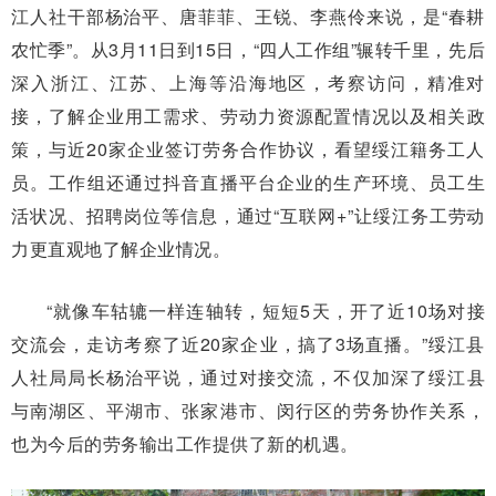
江人社干部杨治平、唐菲菲、王锐、李燕伶来说，是“春耕
农忙季”。从3月11日到15日，“四人工作组”辗转千里，先后
深入浙江、江苏、上海等沿海地区，考察访问，精准对
接，了解企业用工需求、劳动力资源配置情况以及相关政
策，与近20家企业签订劳务合作协议，看望绥江籍务工人
员。工作组还通过抖音直播平台企业的生产环境、员工生
活状况、招聘岗位等信息，通过“互联网+”让绥江务工劳动
力更直观地了解企业情况。
“就像车轱辘一样连轴转，短短5天，开了近10场对接
交流会，走访考察了近20家企业，搞了3场直播。”绥江县
人社局局长杨治平说，通过对接交流，不仅加深了绥江县
与南湖区、平湖市、张家港市、闵行区的劳务协作关系，
也为今后的劳务输出工作提供了新的机遇。