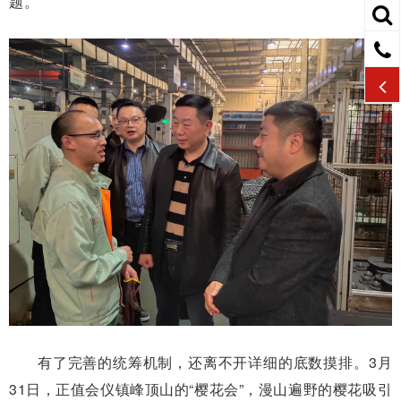
题。
有了完善的统筹机制，还离不开详细的底数摸排。3月
31日，正值会仪镇峰顶山的“樱花会”，漫山遍野的樱花吸引