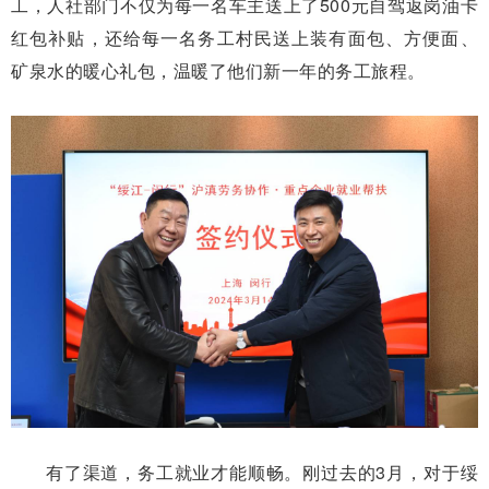
工，人社部门不仅为每一名车主送上了500元自驾返岗油卡
红包补贴，还给每一名务工村民送上装有面包、方便面、
矿泉水的暖心礼包，温暖了他们新一年的务工旅程。
有了渠道，务工就业才能顺畅。刚过去的3月，对于绥