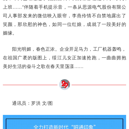
上班……”伴随着手机提示音，一条从思源电气股份有限公
司人事部发来的微信映入眼帘，李燕伶情不自禁地露出了
笑颜，那欣慰的神色，如同一位红娘，成就了一段美好的
姻缘。
阳光明媚，春色正浓。企业开足马力，工厂机器轰鸣，
在祖国广袤的版图上，绥江儿女正加速抢跑，一曲曲拥抱
美好生活的奋斗之歌在春天里荡漾……
通讯员：罗洪 文/图