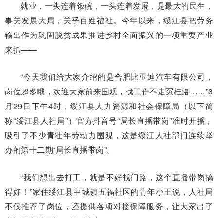
就业，一头连着饭碗，一头连着发展，是最大的民生，
事关发展大局，关乎百姓福祉。今年以来，绥江县把劳务
输出作为巩固脱贫成果推进乡村全面振兴的一项重要产业
来抓——
“今天我们给大家介绍的是合肥比亚迪汽车有限公司，
岗位超多哦，欢迎大家前来围观，找工作不走冤枉路……”3
月29日下午4时，绥江县人力资源和社会保障局（以下简
称“绥江县人社局”）官方抖音号“局长直播带岗”准时开播，
吸引了不少青壮年劳动力围观，这是绥江人社部门连续举
办的第十二期“局长直播带岗”。
“我们想出去打工，就是不好找门路，这个直播带岗搞
得好！”家住绥江县中城镇五福社区的青年小王说，人社局
不仅推荐了岗位，还提供各项对接保障服务，让大家出了