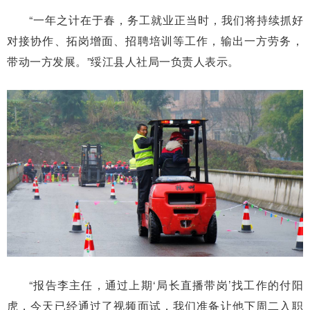
“一年之计在于春，务工就业正当时，我们将持续抓好
对接协作、拓岗增面、招聘培训等工作，输出一方劳务，
带动一方发展。”绥江县人社局一负责人表示。
“报告李主任，通过上期‘局长直播带岗’找工作的付阳
虎，今天已经通过了视频面试，我们准备让他下周二入职