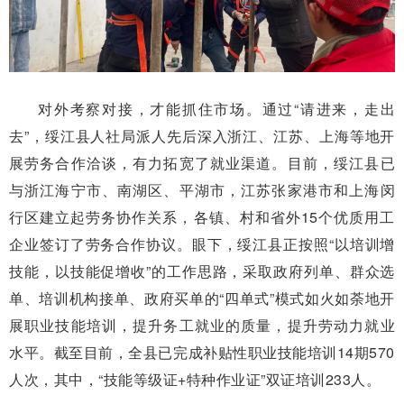
对外考察对接，才能抓住市场。通过“请进来，走出
去”，绥江县人社局派人先后深入浙江、江苏、上海等地开
展劳务合作洽谈，有力拓宽了就业渠道。目前，绥江县已
与浙江海宁市、南湖区、平湖市，江苏张家港市和上海闵
行区建立起劳务协作关系，各镇、村和省外15个优质用工
企业签订了劳务合作协议。眼下，绥江县正按照“以培训增
技能，以技能促增收”的工作思路，采取政府列单、群众选
单、培训机构接单、政府买单的“四单式”模式如火如荼地开
展职业技能培训，提升务工就业的质量，提升劳动力就业
水平。截至目前，全县已完成补贴性职业技能培训14期570
人次，其中，“技能等级证+特种作业证”双证培训233人。