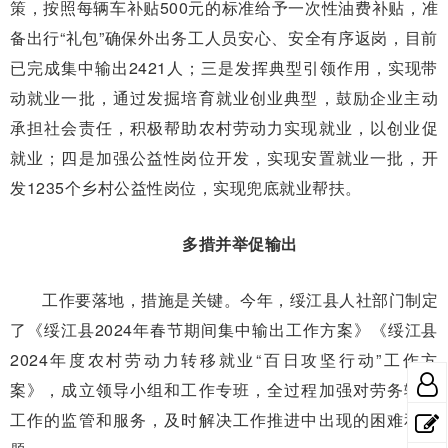
策，按照每辆车补贴500元的标准给予一次性油费补贴，准
备出行“礼包”确保外出务工人员安心、安全有序返岗，目前
已完成集中输出2421人；三是发挥典型引领作用，实现带
动就业一批，通过发掘培育就业创业典型，鼓励企业主动
承担社会责任，积极帮助农村劳动力实现就业，以创业促
就业；四是加强公益性岗位开发，实现安置就业一批，开
发1235个乡村公益性岗位，实现兜底就业帮扶。
多措并举促输出
工作要落地，措施是关键。今年，绥江县人社部门制定
了《绥江县2024年春节期间集中输出工作方案》《绥江县
2024年度农村劳动力转移就业“百日攻坚行动”工作方
案》，成立领导小组和工作专班，全过程加强对劳务输出
工作的监管和服务，及时解决工作推进中出现的困难和问