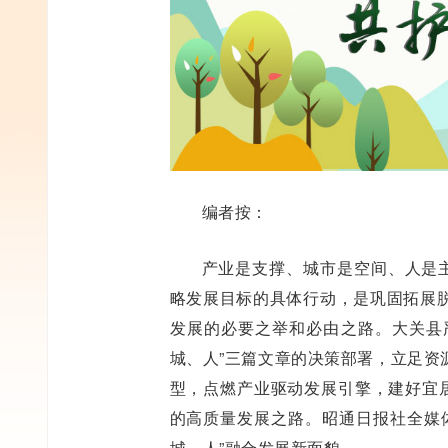
编者按：
产业是支撑、城市是空间、人是主体
略发展目标的具体行动，是巩固拓展
发展的必要之举和必由之路。大关县严
城、人”三篇文章的决策部署，立足资
型，点燃产业驱动发展引擎，建好宜居
的高质量发展之路。昭通日报社全媒
城、人”融合发展新面貌。