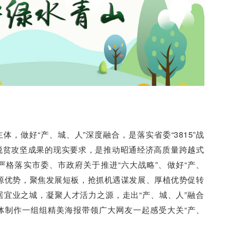
，做好“产、城、人”深度融合，是落实省委“3815”战
脱贫攻坚成果的现实要求，是推动昭通经济高质量跨越式
格落实市委、市政府关于推进“六大战略”、做好“产、
源优势，聚焦发展短板，抢抓机遇谋发展、厚植优势促转
宜业之城，凝聚人才活力之源，走出“产、城、人”融合
体制作一组组精美海报带领广大网友一起感受大关“产、