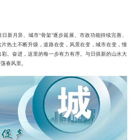
日新月异、城市“骨架”逐步延展、市政功能持续完善、
这片热土不断升级，道路在变，风景在变，城市在变，憧
出彩。奋进，这里的每一步有力有序。与日俱新的山水大
浩荡春风里。