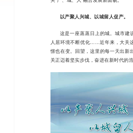
以产聚人兴城、以城留人促产。
这是一座蒸蒸日上的城。城市建设
人居环境不断优化……近年来，大关
憬也在变。回望，这里的每一天出新
关正迈着坚实步伐，奋进在新时代的