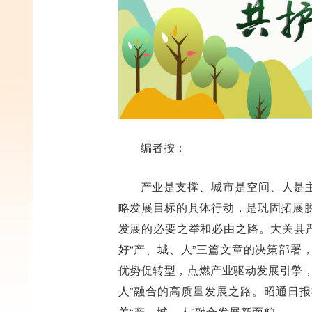
编者按：
产业是支撑、城市是空间、人是主体
略发展目标的具体行动，是巩固拓展
发展的必要之举和必由之路。大关县严
好“产、城、人”三篇文章的决策部署
优势促转型，点燃产业驱动发展引擎，
人”融合的高质量发展之路。昭通日
关“产、城、人”融合发展新面貌。