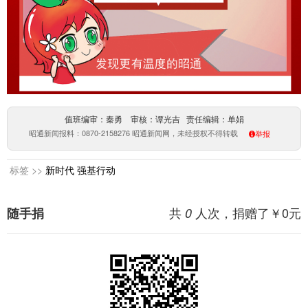
值班编审：秦勇 审核：谭光吉 责任编辑：单娟
昭通新闻报料：0870-2158276 昭通新闻网，未经授权不得转载
举报
标签 >>
新时代
强基行动
共
人次，捐赠了￥
0
元
随手捐
0