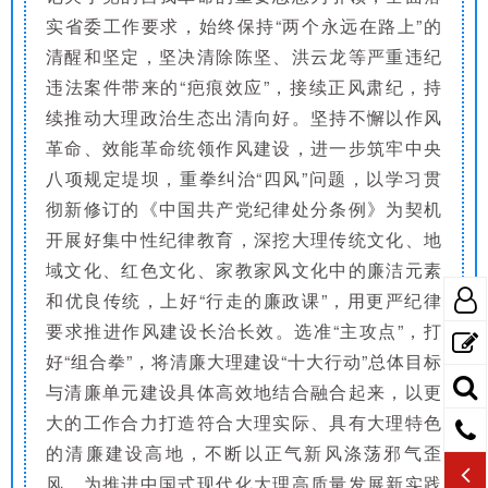
实省委工作要求，始终保持“两个永远在路上”的
清醒和坚定，坚决清除陈坚、洪云龙等严重违纪
违法案件带来的“疤痕效应”，接续正风肃纪，持
续推动大理政治生态出清向好。坚持不懈以作风
革命、效能革命统领作风建设，进一步筑牢中央
八项规定堤坝，重拳纠治“四风”问题，以学习贯
彻新修订的《中国共产党纪律处分条例》为契机
开展好集中性纪律教育，深挖大理传统文化、地
域文化、红色文化、家教家风文化中的廉洁元素
和优良传统，上好“行走的廉政课”，用更严纪律
要求推进作风建设长治长效。选准“主攻点”，打
好“组合拳”，将清廉大理建设“十大行动”总体目标
与清廉单元建设具体高效地结合融合起来，以更
大的工作合力打造符合大理实际、具有大理特色
的清廉建设高地，不断以正气新风涤荡邪气歪
风，为推进中国式现代化大理高质量发展新实践