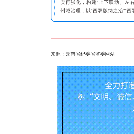
实再强化，构建“上下联动、左
州域治理，以“西双版纳之治”“西
来源：云南省纪委省监委网站