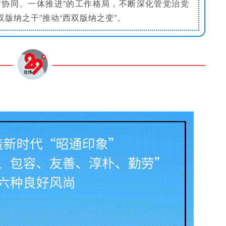
右协同、一体推进”的工作格局，不断深化管党治党
双版纳之干”推动“西双版纳之变”。