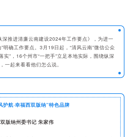
纵深推进清廉云南建设2024年工作要点》，为进一
”明确工作要点。3月19日起，“清风云南”微信公众
’谈落实”，16个州市“一把手”立足本地实际，围绕纵深
，一起来看看他们怎么说。
风护航·幸福西双版纳”特色品牌
双版纳州委书记 朱家伟