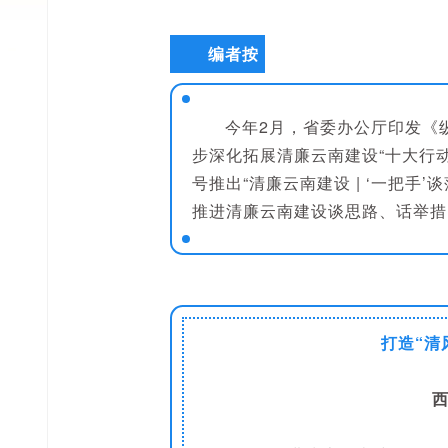
编者按
今年2月，省委办公厅印发《
步深化拓展清廉云南建设“十大行动
号推出“清廉云南建设 | ‘一把手
推进清廉云南建设谈思路、话举措
打造“清
西