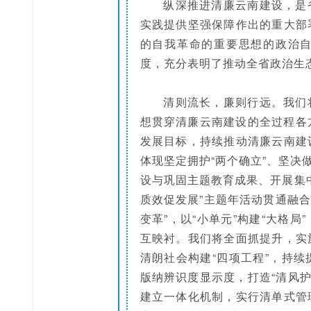
纵深推进清廉云南建设，是
实践提供坚强保障作出的重大部
的自我革命的重要思想的政治
度，充分表明了推动全省政治生
清则流长，廉则行远。我们
想贯穿清廉云南建设的全过程各方
发展目标，持续推动清廉云南建
体现坚定拥护“两个确立”、坚决
设与巩固主题教育成果、开展集
质效促发展”主题年活动贯通融合
变革”，以“小单元”构建“大格
互映衬。我们将全面抓提升，实
清朗社会构建“四项工程”，持
版纳辨识度显示度，打造“清风护
建立一体化机制，实行清单式管