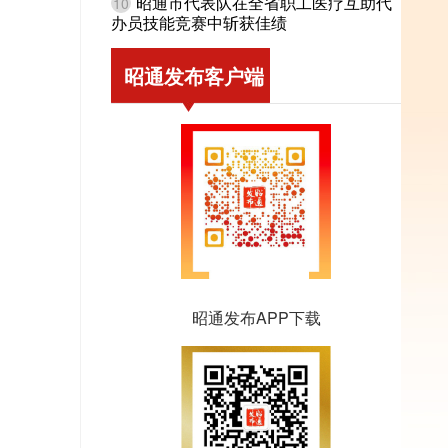
昭通市代表队在全省职工医疗互助代
10
办员技能竞赛中斩获佳绩
昭通发布客户端
昭通发布APP下载