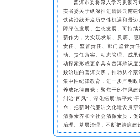
普洱市委将深入学习贯彻习
实省委关于纵深推进清廉云南建
铁路沿线开发历史性机遇和景迈
障绿色发展、生态发展、可持续发
新作为，为实现发展、反腐、惠
责任、监督责任、部门监管责
动、责任落实、动态管理、成果
动探索形成更多具有普洱辨识度
败治理的普洱实践，推动从个案
集中性纪律教育，进一步严明政
养成纪律自觉；聚焦干部作风建
纠治“四风”，深化拓展“躺平式
命；把新时代廉洁文化建设贯穿
清廉素养和全社会清廉素质，促
治理、基层治理，不断把清廉建