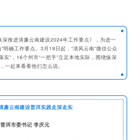
纵深推进清廉云南建设2024年工作要点》，为进一
”明确工作要点。3月19日起，“清风云南”微信公众
’谈落实”，16个州市“一把手”立足本地实际，围绕纵深
，一起来看看他们怎么说。
清廉云南建设普洱实践走深走实
普洱市委书记 李庆元