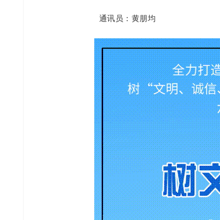
通讯员：黄朋均