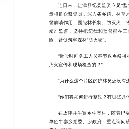
连日来，盐津县纪委监委立足“监
量和群众监督员，深入各乡镇、林草
督前哨作用，围绕林长制、防灭火、
精准监督，坚持把纪律和监督挺在工
险，督促筑牢森林“防火墙”。
“近段时间务工人员春节返乡祭祖
灭火宣传和现场检查的？”
“为什么这个片区的护林员还没有
“你们将如何进行整改？有哪些具体
在盐津县牛寨乡牛寨村，随着纪
单位牛寨乡党委、乡政府，重点询问