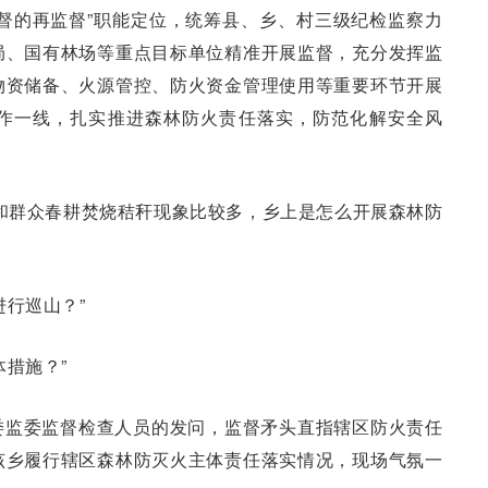
督的再监督”职能定位，统筹县、乡、村三级纪检监察力
局、国有林场等重点目标单位精准开展监督，充分发挥监
物资储备、火源管控、防火资金管理使用等重要环节开展
作一线，扎实推进森林防火责任落实，防范化解安全风
和群众春耕焚烧秸秆现象比较多，乡上是怎么开展森林防
进行巡山？”
措施？”
委监委监督检查人员的发问，监督矛头直指辖区防火责任
该乡履行辖区森林防灭火主体责任落实情况，现场气氛一