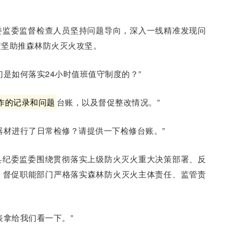
委监委监督检查人员坚持问题导向，深入一线精准发现问
攻坚助推森林防火灭火攻坚。
们是如何落实24小时值班值守制度的？”
作的记录和问题
台账，以及督促整改情况。”
器材进行了日常检修？请提供一下检修台账。”
县纪委监委围绕贯彻落实上级防火灭火重大决策部署、反
，督促职能部门严格落实森林防火灭火主体责任、监管责
表拿给我们看一下。”