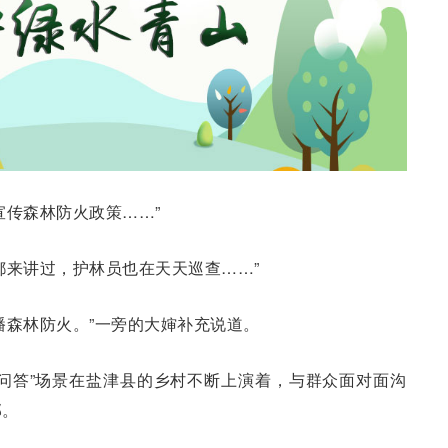
宣传森林防火政策……”
都来讲过，护林员也在天天巡查……”
播森林防火。”一旁的大婶补充说道。
问答”场景在盐津县的乡村不断上演着，与群众面对面沟
部。