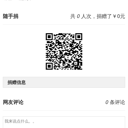
共
人次，捐赠了￥
0
元
随手捐
0
捐赠信息
条评论
网友评论
0