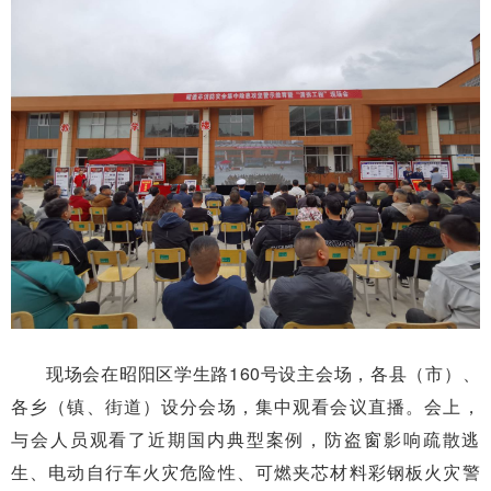
现场会在昭阳区学生路160号设主会场，各县（市）、
各乡（镇、街道）设分会场，
集中
观看会议直播。会上，
与会人员观看了近期国内典型案例，防盗窗影响疏散逃
生、电动自行车火灾危险性、可燃夹芯材料彩钢板火灾警