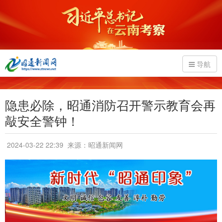
导航
隐患必除，昭通消防召开警示教育会再
敲安全警钟！
2024-03-22 22:39
来源：昭通新闻网