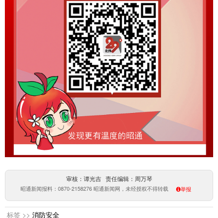
审核：谭光吉 责任编辑：周万琴
昭通新闻报料：0870-2158276 昭通新闻网，未经授权不得转载
举报
标签 >>
消防安全