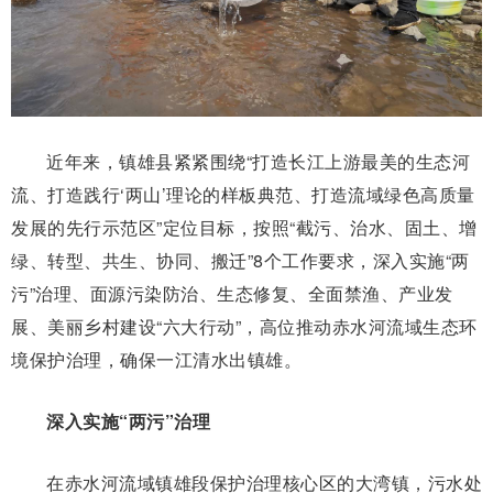
近年来，镇雄县紧紧围绕“打造长江上游最美的生态河
流、打造践行‘两山’理论的样板典范、打造流域绿色高质量
发展的先行示范区”定位目标，按照“截污、治水、固土、增
绿、转型、共生、协同、搬迁”8个工作要求，深入实施“两
污”治理、面源污染防治、生态修复、全面禁渔、产业发
展、美丽乡村建设“六大行动”，高位推动赤水河流域生态环
境保护治理，确保一江清水出镇雄。
深入实施“两污”治理
在赤水河流域镇雄段保护治理核心区的大湾镇，污水处