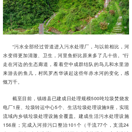
“污水全部经过管道进入污水处理厂，与以前相比，河
水变得更加清澈、卫生，河里鱼虾比原来多了几十倍。”行
走在河边的生态廊道，看着空中成群结队的鸟儿和水里游
来游去的鱼儿，村民罗杰华谈起这些年赤水河的变化，感
慨万千。
截至目前，镇雄县已建成日处理规模500吨垃圾焚烧发
电厂1座、垃圾转运中心5个、生活垃圾处理设施9座，实现
流域内乡镇垃圾处理设施全覆盖。建成生活污水处理设施
156座；完成入河排污口整治101个（干流77个，支流24