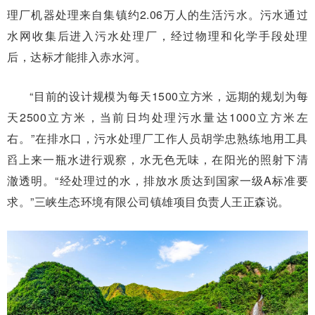
理厂机器处理来自集镇约2.06万人的生活污水。污水通过
水网收集后进入污水处理厂，经过物理和化学手段处理
后，达标才能排入赤水河。
“目前的设计规模为每天1500立方米，远期的规划为每
天2500立方米，当前日均处理污水量达1000立方米左
右。”在排水口，污水处理厂工作人员胡学忠熟练地用工具
舀上来一瓶水进行观察，水无色无味，在阳光的照射下清
澈透明。“经处理过的水，排放水质达到国家一级A标准要
求。”三峡生态环境有限公司镇雄项目负责人王正森说。