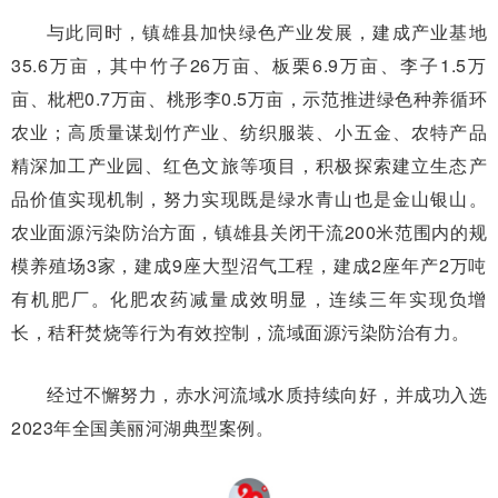
与此同时，镇雄县加快绿色产业发展，建成产业基地
35.6万亩，其中竹子26万亩、板栗6.9万亩、李子1.5万
亩、枇杷0.7万亩、桃形李0.5万亩，示范推进绿色种养循环
农业；高质量谋划竹产业、纺织服装、小五金、农特产品
精深加工产业园、红色文旅等项目，积极探索建立生态产
品价值实现机制，努力实现既是绿水青山也是金山银山。
农业面源污染防治方面，镇雄县关闭干流200米范围内的规
模养殖场3家，建成9座大型沼气工程，建成2座年产2万吨
有机肥厂。化肥农药减量成效明显，连续三年实现负增
长，秸秆焚烧等行为有效控制，流域面源污染防治有力。
经过不懈努力，赤水河流域水质持续向好，并成功入选
2023年全国美丽河湖典型案例。