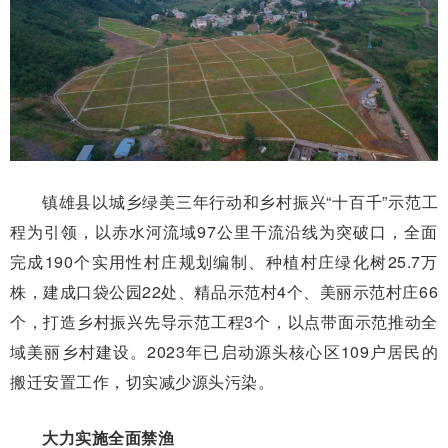
镇雄县以城乡绿美三年行动和乡村振兴“十百千”示范工
程为引领，以赤水河流域97公里干流沿线为突破口，全面
完成190个实用性村庄规划编制、种植村庄绿化树25.7万
株，建成口袋公园22处、精品示范村4个、美丽示范村庄66
个，打造乡村振兴先导示范工程3个，以点带面示范推动全
域美丽乡村建设。2023年已启动源头核心区109户居民的
搬迁安置工作，切实减少源头污染。
大力实施全面禁渔