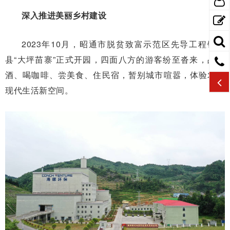
深入推进美丽乡村建设
2023年10月，昭通市脱贫致富示范区先导工程镇雄
县“大坪苗寨”正式开园，四面八方的游客纷至沓来，品美
酒、喝咖啡、尝美食、住民宿，暂别城市喧嚣，体验农村
现代生活新空间。