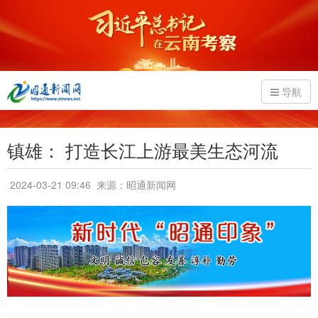
导航
镇雄： 打造长江上游最美生态河流
2024-03-21 09:46
来源：昭通新闻网