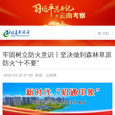
导航
牢固树立防火意识丨坚决做到森林草原
防火“十不要”
2024-03-20 21:50
来源：云南网