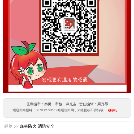
值班编审：秦勇 审核：谭光吉 责任编辑：周万琴
昭通新闻报料：0870-2158276 昭通新闻网，未经授权不得转载
举报
标签 >>
森林防火
消防安全