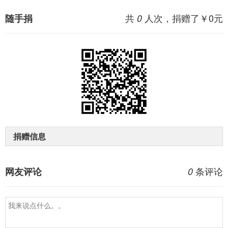
共
人次，捐赠了￥
0
元
随手捐
0
捐赠信息
条评论
网友评论
0