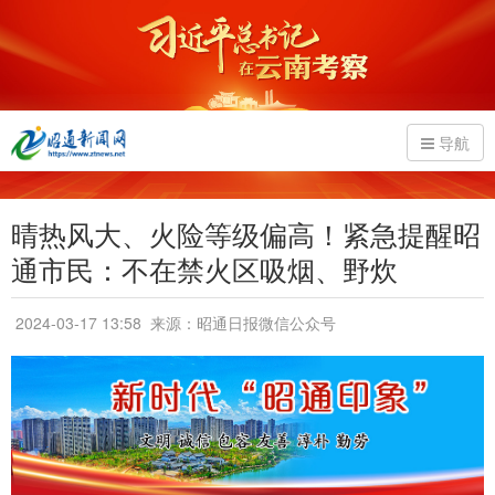
导航
晴热风大、火险等级偏高！紧急提醒昭
通市民：不在禁火区吸烟、野炊
2024-03-17 13:58
来源：昭通日报微信公众号