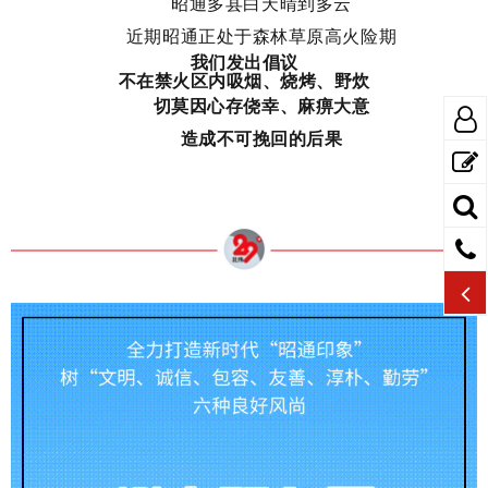
昭通多县白天晴到多云
近期昭通正处于森林草原高火险期
我们发出倡议
不在禁火区内吸烟、烧烤、野炊
切莫因心存侥幸、麻痹大意
造成不可挽回的后果