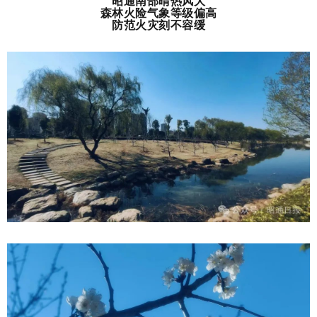
昭通南部晴热风大
森林火险气象等级偏高
防范火灾刻不容缓