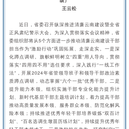
级）
王云松
近日，省委召开纵深推进清廉云南建设暨全省
正风肃纪警示大会。为深入贯彻落实会议精神，省
委组织部将从5个方面进一步推动清廉云南建设干部
担当作为“激励行动”巩固拓展、走深走实。一是深
化蹲点调研。旗帜鲜明树立“四重”用人导向，贯彻
落实“四用四不用”选任要求，深入践行“一线工作
法”，开展2024年省管领导班子和领导干部政治素
质蹲点调研，动态掌握“六个一批”优秀干部。二是
提升能力本领。组织实施干部专业化能力提升计
划、新时代基层干部主题培训计划，着力提高干部
推动高质量发展本领、服务群众本领、防范化解风
险本领；持续推进优秀年轻干部培养锻炼“双百计
划”、“百名选调生墩苗历练计划”，持续提升优秀年