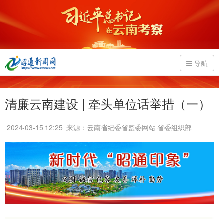
导航
清廉云南建设 | 牵头单位话举措（一）
2024-03-15 12:25
来源：云南省纪委省监委网站 省委组织部