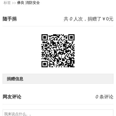
标签 >>
彝良
消防安全
共
人次，捐赠了￥
0
元
随手捐
0
捐赠信息
条评论
网友评论
0