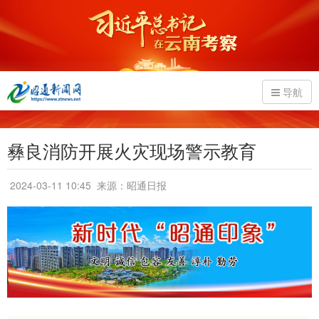
导航
彝良消防开展火灾现场警示教育
2024-03-11 10:45
来源：昭通日报