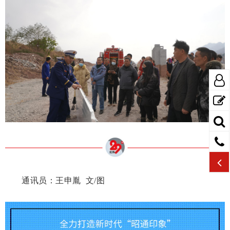
通讯员：王申胤 文/图