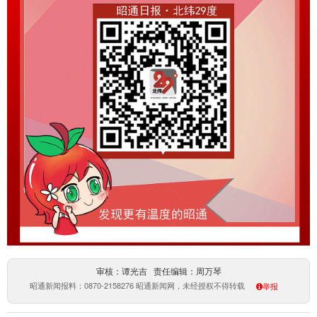
审核：谭光吉 责任编辑：周万琴
昭通新闻报料：0870-2158276 昭通新闻网，未经授权不得转载
举报