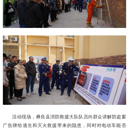
活动现场，彝良县消防救援大队队员向群众讲解防盗窗
广告牌给逃生和灭火救援带来的隐患，同时对电动车能否