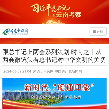
导航
跟总书记上两会系列策划 时习之丨从
两会微镜头看总书记对中华文明的关切
2024-03-09 21:04
来源：人民网-中国共产党新闻网