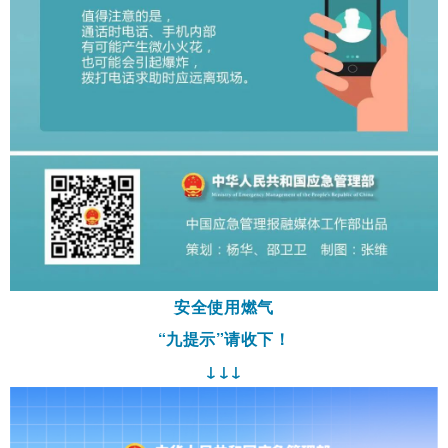
安全
使用
燃气
“九提示”请收下！
↓↓↓