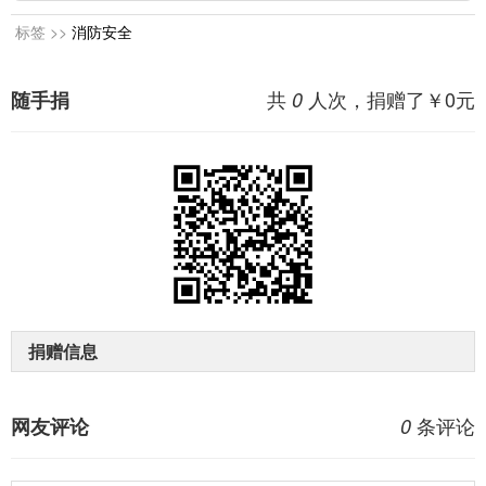
标签 >>
消防安全
共
人次，捐赠了￥
0
元
随手捐
0
捐赠信息
条评论
网友评论
0