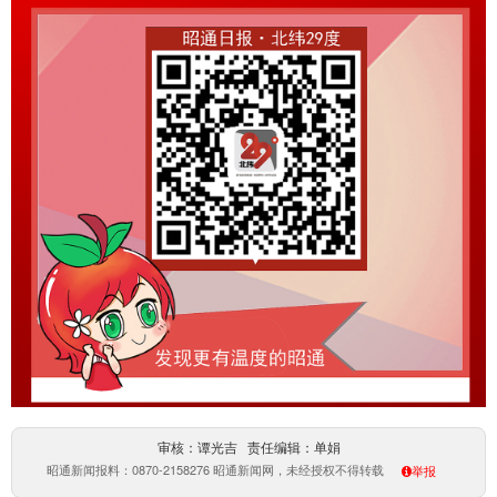
审核：谭光吉 责任编辑：单娟
昭通新闻报料：0870-2158276 昭通新闻网，未经授权不得转载
举报