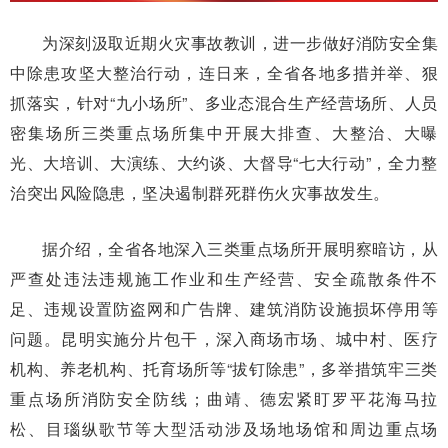
为深刻汲取近期火灾事故教训，进一步做好消防安全集
中除患攻坚大整治行动，连日来，全省各地多措并举、狠
抓落实，针对“九小场所”、多业态混合生产经营场所、人员
密集场所三类重点场所集中开展大排查、大整治、大曝
光、大培训、大演练、大约谈、大督导“七大行动”，全力整
治突出风险隐患，坚决遏制群死群伤火灾事故发生。
据介绍，全省各地深入三类重点场所开展明察暗访，从
严查处违法违规施工作业和生产经营、安全疏散条件不
足、违规设置防盗网和广告牌、建筑消防设施损坏停用等
问题。昆明实施分片包干，深入商场市场、城中村、医疗
机构、养老机构、托育场所等“拔钉除患”，多举措筑牢三类
重点场所消防安全防线；曲靖、德宏紧盯罗平花海马拉
松、目瑙纵歌节等大型活动涉及场地场馆和周边重点场