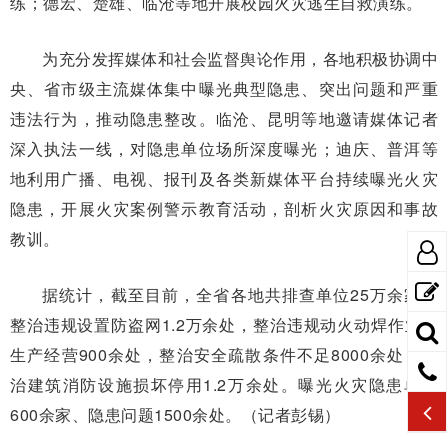
练；德宏、楚雄、临沧等地开展校园火灾逃生自救演练。
为充分发挥媒体和社会监督舆论作用，各地积极协调中
央、省市级主流媒体集中曝光典型隐患、突出问题和严重
违法行为，推动隐患整改。临沧、昆明等地邀请媒体记者
深入执法一线，对隐患单位场所深度曝光；迪庆、普洱等
地利用广播、电视、报刊及各类新媒体平台持续曝光火灾
隐患，开展火灾案例警示教育活动，剖析火灾原因和事故
教训。
据统计，截至目前，全省各地共排查单位25万余家，
整治违规设置防盗网1.2万余处，整治违规动火动焊作业和
生产经营900余处，整治安全疏散条件不足8000余处，整
治建筑消防设施损坏停用1.2万余处。曝光火灾隐患单位
600余家、隐患问题1500余处。（记者彭锡）