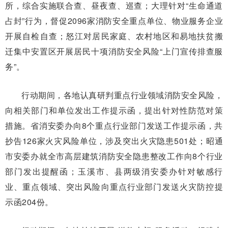
所，综合实施联合查、昼夜查、巡查；大理针对“生命通道
占封”行为，督促2096家消防安全重点单位、物业服务企业
开展自检自查；怒江对居民家庭、农村地区和易地扶贫搬
迁集中安置区开展居民十项消防安全风险“上门宣传排查服
务”。
行动期间，各地认真研判重点行业领域消防安全风险，
向相关部门和单位发出工作提示函，提出针对性防范对策
措施。省消安委办向8个重点行业部门发送工作提示函，共
抄告126家火灾风险单位，涉及突出火灾隐患501处；昭通
市安委办就全市高层建筑消防安全隐患整改工作向8个行业
部门发出提醒函；玉溪市、县两级消安委办针对敏感行
业、重点领域、突出风险向重点行业部门发送火灾防控提
示函204份。