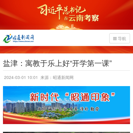
导航
盐津：寓教于乐上好“开学第一课”
2024-03-01 10:01
来源：昭通新闻网