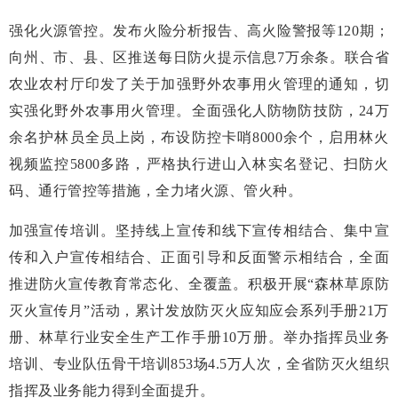
强化火源管控。发布火险分析报告、高火险警报等120期；
向州、市、县、区推送每日防火提示信息7万余条。联合省
农业农村厅印发了关于加强野外农事用火管理的通知，切
实强化野外农事用火管理。全面强化人防物防技防，24万
余名护林员全员上岗，布设防控卡哨8000余个，启用林火
视频监控5800多路，严格执行进山入林实名登记、扫防火
码、通行管控等措施，全力堵火源、管火种。
加强宣传培训。坚持线上宣传和线下宣传相结合、集中宣
传和入户宣传相结合、正面引导和反面警示相结合，全面
推进防火宣传教育常态化、全覆盖。积极开展“森林草原防
灭火宣传月”活动，累计发放防灭火应知应会系列手册21万
册、林草行业安全生产工作手册10万册。举办指挥员业务
培训、专业队伍骨干培训853场4.5万人次，全省防灭火组织
指挥及业务能力得到全面提升。