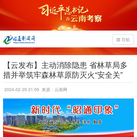
导航
【云发布】主动消除隐患 省林草局多
措并举筑牢森林草原防灭火“安全关”
2024-02-29 21:09
来源：云南网