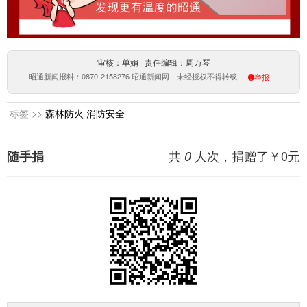
审核：单娟 责任编辑：周万琴
昭通新闻报料：0870-2158276 昭通新闻网，未经授权不得转载
举报
标签 >>
森林防火
消防安全
共
人次，捐赠了￥
0
元
随手捐
0