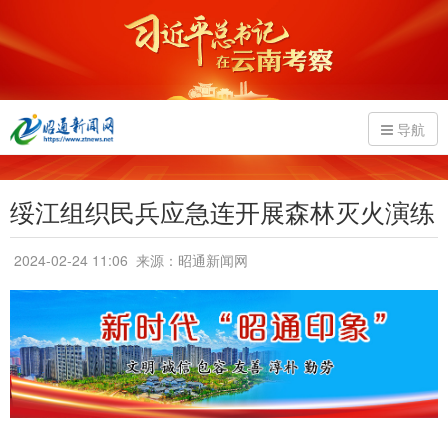
导航
绥江组织民兵应急连开展森林灭火演练
2024-02-24 11:06
来源：昭通新闻网