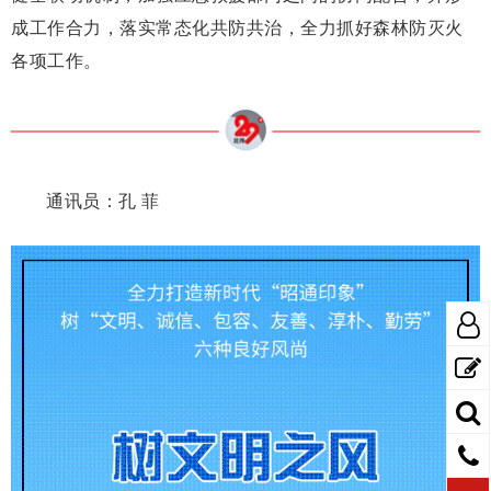
成工作合力，落实常态化共防共治，全力抓好森林防灭火
各项工作。
通讯员：孔 菲