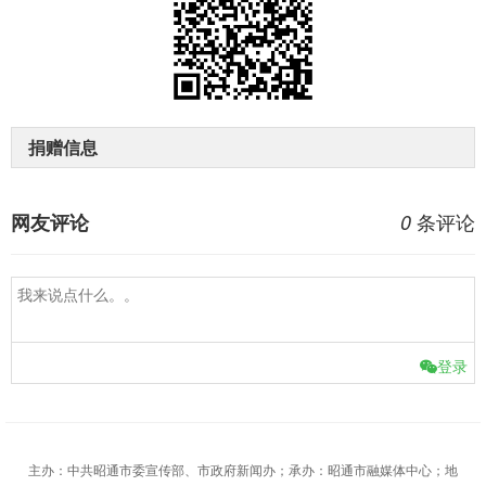
捐赠信息
条评论
网友评论
0
登录
主办：中共昭通市委宣传部、市政府新闻办；承办：昭通市融媒体中心；地