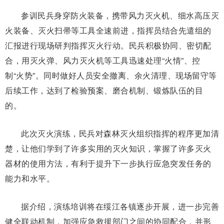
参训民兵身穿防火装备，携带风力灭火机、细水高压灭
火装备、灭火扫帚等工具全速前进，指挥员结合先遣组的
汇报进行现场研判指挥灭火行动。民兵积极协同、密切配
合，用灭火弹、风力灭火机等工具迅速处理“火情”、控
制“火势”。同时做好人员安全撤离、余火清理、现场留守等
后续工作，达到了检验预案、磨合机制、锻炼队伍的目
的。
此次灭火演练，民兵对森林灭火组织指挥的程序更加清
楚，让他们学到了许多实用的灭火知识，掌握了许多灭火
器材的使用方法，有利于提升下一步执行应急突发任务的
能力和水平。
据介绍，演练培训将在绥江各镇逐步开展，进一步完善
健全联动机制，加强应急救援部门之间的协同配合，并形