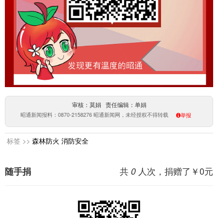
审核：莫娟 责任编辑：单娟
昭通新闻报料：0870-2158276 昭通新闻网，未经授权不得转载
举报
标签 >>
森林防火
消防安全
共
人次，捐赠了￥
0
元
随手捐
0