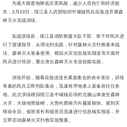
为最大限度地降低灾害风险，减少人员伤亡和经济损
失，2月22日，绥江县人武部组织中城镇民兵应急连开展森
林灭火实战演练。
实战演练前，绥江县消防救援大队干部、骨干对民兵进
行了授课指导，从理论到实践，针对森林火灾扑救基本战
法、森林灭火装备使用、模拟火灾信息核实报送等方面对
民兵进行培训，重点突出森林灭火专业技能实操。
演练开始，随着应急连连长紧急集合的命令发出，训练
有素的民兵立即列队集合，迅速有序地拿上装备前往任务
地。此次演练模拟绥江县中城镇后坝村北侧山体发生森林
火灾，火场地势陡峭，火势向西南方向蔓延较快。接到灾
情命令后，值班首长和值班员迅速进行信息核实报送，并
立即启动森林火灾扑救应急预案。