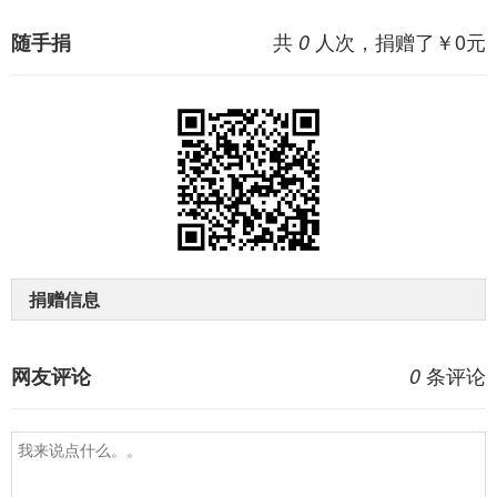
共
人次，捐赠了￥
0
元
随手捐
0
捐赠信息
条评论
网友评论
0