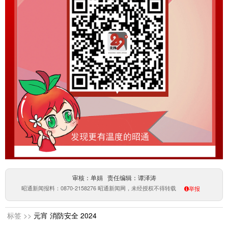
审核：单娟 责任编辑：谭泽涛
昭通新闻报料：0870-2158276 昭通新闻网，未经授权不得转载
举报
标签 >>
元宵
消防安全
2024