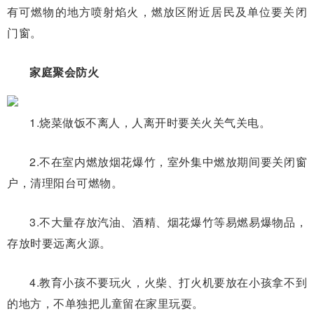
有可燃物的地方喷射焰火，燃放区附近居民及单位要关闭
门窗。
家庭聚会防火
1.烧菜做饭不离人，人离开时要关火关气关电。
2.不在室内燃放烟花爆竹，室外集中燃放期间要关闭窗
户，清理阳台可燃物。
3.不大量存放汽油、酒精、烟花爆竹等易燃易爆物品，
存放时要远离火源。
4.教育小孩不要玩火，火柴、打火机要放在小孩拿不到
的地方，不单独把儿童留在家里玩耍。