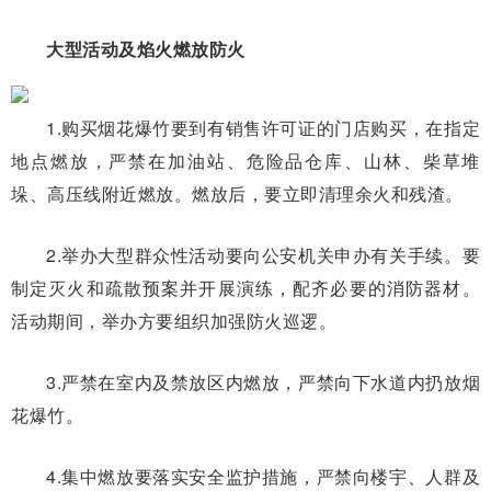
大型活动及焰火燃放防火
1.购买烟花爆竹要到有销售许可证的门店购买，在指定
地点燃放，严禁在加油站、危险品仓库、山林、柴草堆
垛、高压线附近燃放。燃放后，要立即清理余火和残渣。
2.举办大型群众性活动要向公安机关申办有关手续。要
制定灭火和疏散预案并开展演练，配齐必要的消防器材。
活动期间，举办方要组织加强防火巡逻。
3.严禁在室内及禁放区内燃放，严禁向下水道内扔放烟
花爆竹。
4.集中燃放要落实安全监护措施，严禁向楼宇、人群及