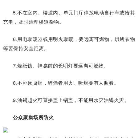
5.不在室内、楼道内、单元门厅停放电动自行车或给其
充电，及时清理楼道杂物。
6.用电取暖器或用明火取暖，要远离可燃物，烘烤衣物
等要保持安全距离。
7.烧纸钱、神龛前的长明灯要远离可燃物。
8.不卧床吸烟，醉酒者用火、吸烟要有人照看。
9.油锅起火可直接盖上锅盖，不能用水灭油锅火灾。
公众聚集场所防火