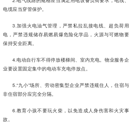
2.电气线路的规格应当满足用电设备负荷要求，电线、
电缆应当穿管保护。
3.加强火电油气管理，严禁私拉乱接电线、超负荷用
电，严禁违规储存易燃易爆危险化学品，火源与可燃物要
保持安全距离。
4.电动自行车不得停放楼梯间、室内充电。物业服务企
业要设置固定集中的电动车充电停放点。
5.“九小”场所、劳动密集型企业严禁违规住人，住宿与
非住宿部分应完全分隔。
6.教育小孩不要玩火柴，以免造成人身伤害和火灾事
故。