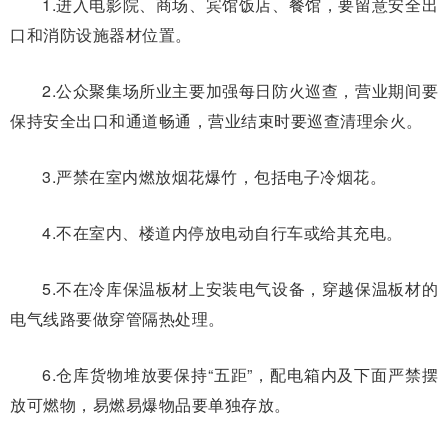
1.进入电影院、商场、宾馆饭店、餐馆，要留意安全出
口和消防设施器材位置。
2.公众聚集场所业主要加强每日防火巡查，营业期间要
保持安全出口和通道畅通，营业结束时要巡查清理余火。
3.严禁在室内燃放烟花爆竹，包括电子冷烟花。
4.不在室内、楼道内停放电动自行车或给其充电。
5.不在冷库保温板材上安装电气设备，穿越保温板材的
电气线路要做穿管隔热处理。
6.仓库货物堆放要保持“五距”，配电箱内及下面严禁摆
放可燃物，易燃易爆物品要单独存放。