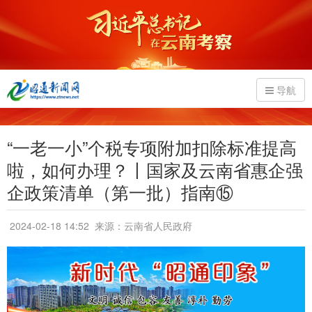
导航
“一老一小”个税专项附加扣除标准提高
啦，如何办理？丨国家及云南省惠企强
企政策清单（第一批）指南⑮
2024-02-18 14:52
来源：云南省人民政府