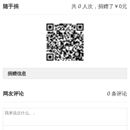
共
人次，捐赠了￥
0
元
随手捐
0
捐赠信息
条评论
网友评论
0