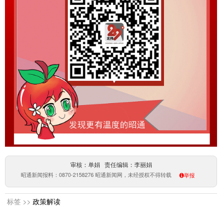
审核：单娟 责任编辑：李丽娟
昭通新闻报料：0870-2158276 昭通新闻网，未经授权不得转载
举报
标签 >>
政策解读