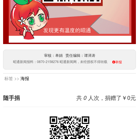
审核：单娟 责任编辑：谭泽涛
昭通新闻报料：0870-2158276 昭通新闻网，未经授权不得转载
举报
标签 >>
海报
共
人次，捐赠了￥
0
元
随手捐
0