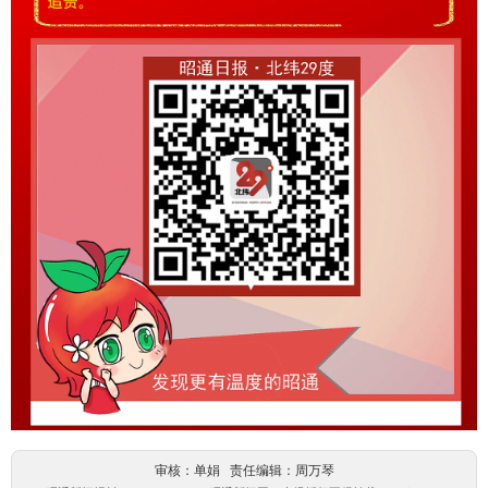
审核：单娟 责任编辑：周万琴