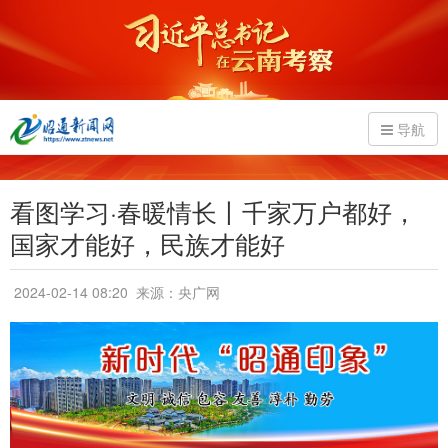
导航
看图学习·春暖情长丨千家万户都好，
国家才能好，民族才能好
2024-02-14 08:20
来源：央广网