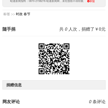
昭通新闻报料：0870-2158276 昭通新闻网，未经授权不得转载
举报
标签 >>
时政
春节
共
人次，捐赠了￥
0
元
随手捐
0
捐赠信息
条评论
网友评论
0