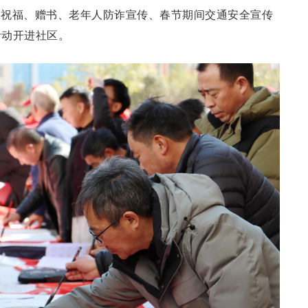
送祝福、赠书、老年人防诈宣传、春节期间交通安全宣传
活动开进社区。