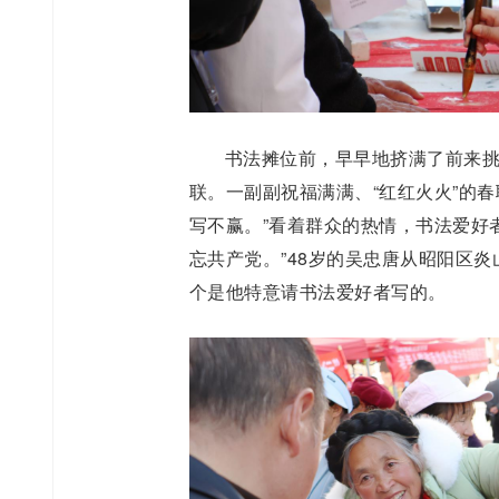
书法摊位前，早早地挤满了前来
联。一副副祝福满满、“红红火火”的春
写不赢。”看着群众的热情，书法爱好
忘共产党。”48岁的吴忠唐从昭阳区
个是他特意请书法爱好者写的。