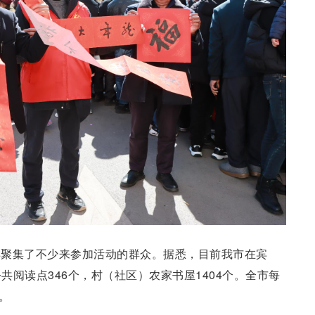
样聚集了不少来参加活动的群众。据悉，目前我市在宾
阅读点346个，村（社区）农家书屋1404个。全市每
。