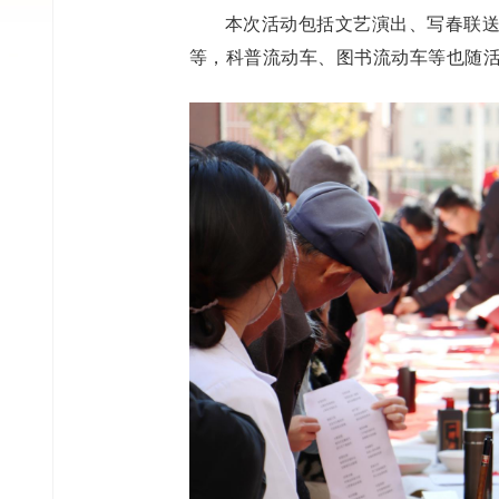
本次活动包括文艺演出、写春联
等，科普流动车、图书流动车等也随