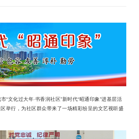
市“文化过大年·书香润社区”新时代“昭通印象”进基层活
社区举行，为社区群众带来了一场精彩纷呈的文艺视听盛