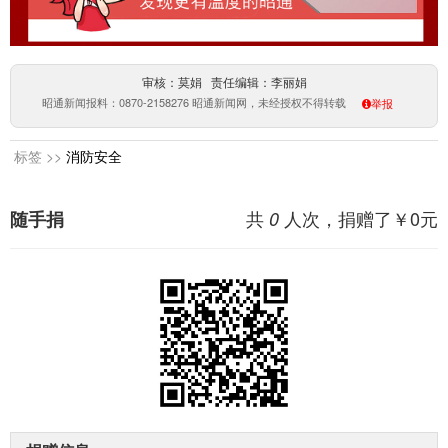
审核：莫娟 责任编辑：李丽娟
昭通新闻报料：0870-2158276 昭通新闻网，未经授权不得转载
举报
标签 >>
消防安全
共
人次，捐赠了￥
0
元
随手捐
0