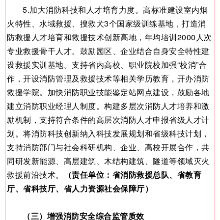
5.加大消防科技和人才培育力度。高标准建设室内烟
火特性、水域救援、搜救犬3个国家级训练基地，打造消
防救援人才培育和救援技术创新高地，年均培训2000人次
专业救援骨干人才。鼓励园区、企业结合自身安全特性建
设救援实训基地。支持省内高校、职业院校加强“校消”合
作，开设消防管理及救援技术等相关学历教育，开办消防
救援学院。加快消防职业技能鉴定站网点建设，鼓励各地
建立消防职业经理人制度。构建多层次消防人才培养和激
励机制，支持符合条件的高层次消防人才申报省级人才计
划。将消防科技创新纳入科技发展规划和省级科技计划，
支持消防部门与社会科研机构、企业、高校开展合作，共
同研发新能源、高层建筑、木结构建筑、隧道等领域灭火
救援前沿技术。
（责任单位：省消防救援总队、省教育
厅、省科技厅、省人力资源社会保障厅）
（三）增强消防安全综合监管质效