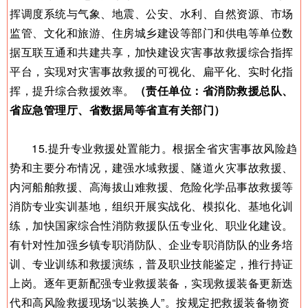
挥调度系统与气象、地震、公安、水利、自然资源、市场
监管、文化和旅游、住房城乡建设等部门和供电等单位数
据互联互通和共建共享，加快建设灾害事故救援综合指挥
平台，实现对灾害事故救援的可视化、扁平化、实时化指
挥，提升综合救援效率。
（责任单位：省消防救援总队、
省应急管理厅、省数据局等省直有关部门）
15.提升专业救援处置能力。根据全省灾害事故风险趋
势和主要分布情况，建强水域救援、隧道火灾事故救援、
内河船舶救援、高海拔山难救援、危险化学品事故救援等
消防专业实训基地，组织开展实战化、模拟化、基地化训
练，加快国家综合性消防救援队伍专业化、职业化建设。
有针对性加强乡镇专职消防队、企业专职消防队的业务培
训、专业训练和救援演练，普及职业技能鉴定，推行持证
上岗。逐年更新配强专业救援装备，实现救援装备更新迭
代和高风险救援现场“以装换人”。按规定把救援装备物资