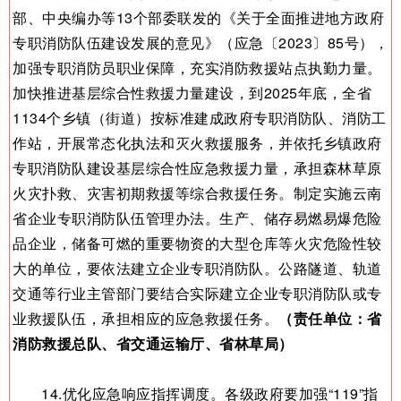
部、中央编办等13个部委联发的《关于全面推进地方政府
专职消防队伍建设发展的意见》（应急〔2023〕85号），
加强专职消防员职业保障，充实消防救援站点执勤力量。
加快推进基层综合性救援力量建设，到2025年底，全省
1134个乡镇（街道）按标准建成政府专职消防队、消防工
作站，开展常态化执法和灭火救援服务，并依托乡镇政府
专职消防队建设基层综合性应急救援力量，承担森林草原
火灾扑救、灾害初期救援等综合救援任务。制定实施云南
省企业专职消防队伍管理办法。生产、储存易燃易爆危险
品企业，储备可燃的重要物资的大型仓库等火灾危险性较
大的单位，要依法建立企业专职消防队。公路隧道、轨道
交通等行业主管部门要结合实际建立企业专职消防队或专
业救援队伍，承担相应的应急救援任务。
（责任单位：省
消防救援总队、省交通运输厅、省林草局）
14.优化应急响应指挥调度。各级政府要加强“119”指