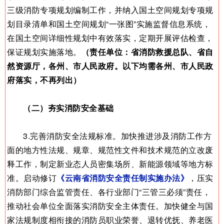
三级消防专项规划编制工作，并纳入国土空间规划专项规
划目录清单和国土空间规划“一张图”实施监督信息系统，
在国土空间详细性规划中有效落实，定期开展评估检查，
保证规划实施落地。
（责任单位：省消防救援总队、省自
然资源厅，各州、市人民政府。以下均需各州、市人民政
府落实，不再列出）
（二）夯实消防安全基础
3.完善消防安全法规标准。加快推进涉及消防工作方
面的地方性法规、规章、规范性文件和技术规范的立改废
释工作，制定新业态人员密集场所、新能源领域等地方标
准。启动修订
《云南省消防安全责任制实施办法》
，压实
消防部门综合监管责任、各行业部门“三管三必须”责任，
推动社会单位全面落实消防安全主体责任。加快健全与国
家法规制度相衔接的消防员职业荣誉、退转优抚、养老医