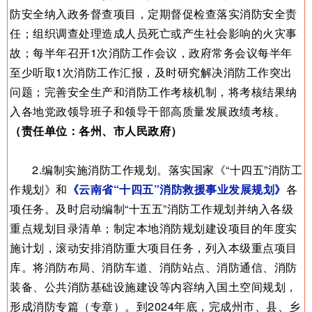
防安全纳入政务督查项目，定期督促检查落实消防安全责
任；组织调查处理造成人员死亡或产生社会影响的火灾事
故；每半年召开1次消防工作会议，政府常务会议每半年
至少听取1次消防工作汇报，及时研究解决消防工作突出
问题；完善安全生产和消防工作考核机制，将考核结果纳
入各地党政领导班子和领导干部高质量发展政绩考核。
（责任单位：各州、市人民政府）
2.编制实施消防工作规划。落实国家《“十四五”消防工
作规划》和
《云南省“十四五”消防救援事业发展规划》
各
项任务。及时启动编制“十五五”消防工作规划并纳入各级
重点规划目录清单；制定本地消防规划建设项目的年度实
施计划，滚动安排消防重大项目任务，列入本级重点项目
库。将消防布局、消防车道、消防站点、消防通信、消防
装备、公共消防基础设施建设等内容纳入国土空间规划，
形成消防专篇（专章）。到2024年底，完成州市、县、乡