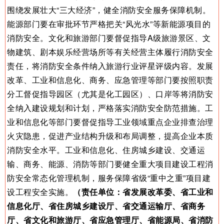
围绕发展壮大“三大经济”，健全消防安全服务保障机制。
能源部门要在审批环节严格把关“风光水”等新能源项目的
消防安全。文化和旅游部门要督促指导A级旅游景区、文
物建筑、剧本娱乐经营场所等有关经营主体履行消防安全
责任，将消防安全条件纳入旅游行业评星评级内容。发展
改革、工业和信息化、商务、应急管理等部门要按照职责
分工督促指导园区（尤其是化工园区）、口岸等将消防安
全纳入建设规划和计划，严格落实消防安全防范措施。工
业和信息化等部门要督促指导工业领域重点企业排查治理
火灾隐患，促进产业结构升级和布局调整，提高企业本质
消防安全水平。工业和信息化、住房城乡建设、交通运
输、商务、能源、消防等部门要健全重大项目建设工程消
防安全常态化管理机制，服务保障省级“重中之重”项目建
设工程安全实施。
（责任单位：省发展改革委、省工业和
信息化厅、省住房城乡建设厅、省交通运输厅、省商务
厅、省文化和旅游厅、省应急管理厅、省能源局、省消防