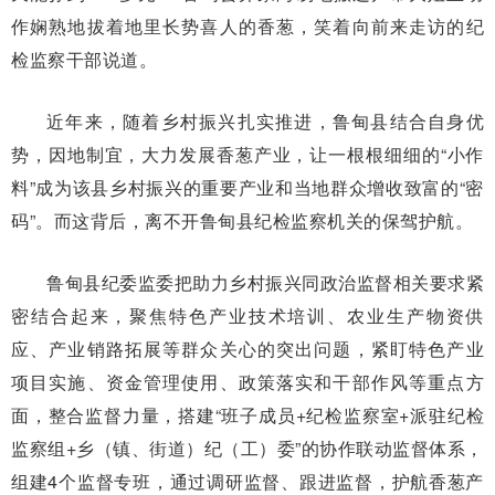
作娴熟地拔着地里长势喜人的香葱，笑着向前来走访的纪
检监察干部说道。
近年来，随着乡村振兴扎实推进，鲁甸县结合自身优
势，因地制宜，大力发展香葱产业，让一根根细细的“小作
料”成为该县乡村振兴的重要产业和当地群众增收致富的“密
码”。而这背后，离不开鲁甸县纪检监察机关的保驾护航。
鲁甸县纪委监委把助力乡村振兴同政治监督相关要求紧
密结合起来，聚焦特色产业技术培训、农业生产物资供
应、产业销路拓展等群众关心的突出问题，紧盯特色产业
项目实施、资金管理使用、政策落实和干部作风等重点方
面，整合监督力量，搭建“班子成员+纪检监察室+派驻纪检
监察组+乡（镇、街道）纪（工）委”的协作联动监督体系，
组建4个监督专班，通过调研监督、跟进监督，护航香葱产