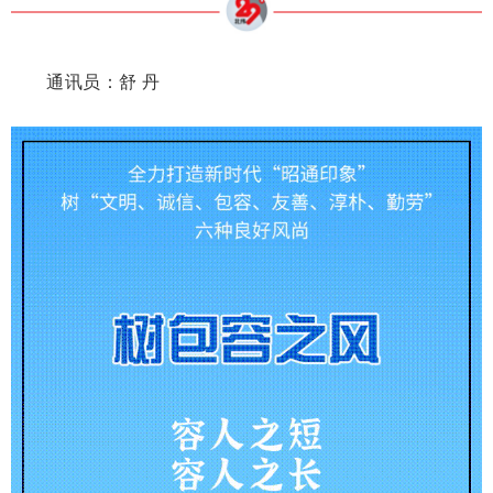
通讯员：舒 丹