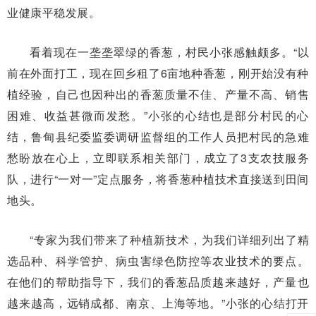
业健康平稳发展。
看着现在一垄垄翠绿的香葱，村民小张感触颇多。“以
前在外面打工，现在回乡租了6亩地种香葱，刚开始没有种
植经验，自己也因种出的香葱质量不佳、产量不高、销售
困难、收益甚微而发愁。”小张的心结也是部分村民的心
结，鲁甸县纪委监委调研监督组的工作人员把村民的急难
愁盼放在心上，立即联系相关部门，成立了3支农技服务
队，进行“一对一”定点服务，将香葱种植技术直接送到田间
地头。
“专家为我们带来了种植新技术，为我们详细列出了精
选品种、科学管护、病虫害绿色防控等农业技术的要点。
在他们的帮助指导下，我们的香葱品质越来越好，产量也
越来越高，远销成都、南京、上海等地。”小张的心结打开