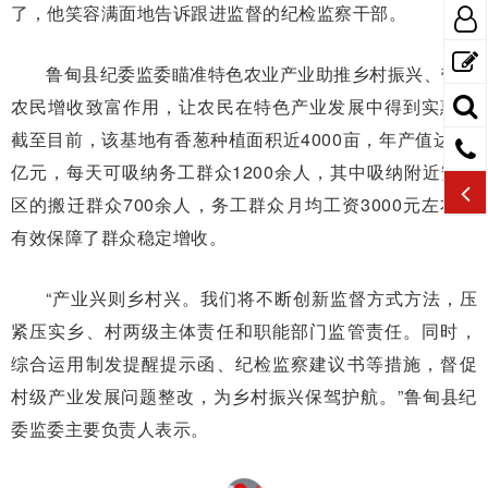
了，他笑容满面地告诉跟进监督的纪检监察干部。
鲁甸县纪委监委瞄准特色农业产业助推乡村振兴、带动
农民增收致富作用，让农民在特色产业发展中得到实惠。
截至目前，该基地有香葱种植面积近4000亩，年产值达1.5
亿元，每天可吸纳务工群众1200余人，其中吸纳附近安置
区的搬迁群众700余人，务工群众月均工资3000元左右，
有效保障了群众稳定增收。
“产业兴则乡村兴。我们将不断创新监督方式方法，压
紧压实乡、村两级主体责任和职能部门监管责任。同时，
综合运用制发提醒提示函、纪检监察建议书等措施，督促
村级产业发展问题整改，为乡村振兴保驾护航。”鲁甸县纪
委监委主要负责人表示。