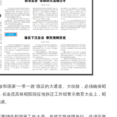
放和国家‘一带一路’倡议的大通道、大动脉，必须确保昭
，在渝昆高铁昭阳段征地拆迁工作组警示教育大会上，昭
强调。
紧围绕党和国家工作大局，发挥监督保障执行、促进完善