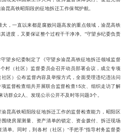
为渝昆高铁昭阳段的征地拆迁工作保驾护航。
量大，一直以来都是腐败问题高发的重点领域，渝昆高铁
其进度，又要保证整个过程干干净净。”守望乡纪委负责
指导守望乡纪委制定了《守望乡渝昆高铁征地拆迁领域监督
5个村（社区）监督委员会召开动员部署会议，成立专项
（社区）公布监督内容及举报方式，全面受理违纪违法问
项监督检查组共开展联合监督检查15次、组织走访了解
来访群众2人、发现公示公开不及时等问题3个。
对渝昆高铁昭阳段征地拆迁工作的监督检查能力，昭阳区
委围绕房屋测量、资产清单的锁定、资金拨付、拆迁现场
清单。同时，到各村（社区）“手把手”指导村务监督委