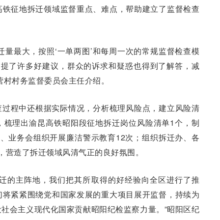
高铁征地拆迁领域监督重点、难点，帮助建立了监督检查
迁量最大，按照‘一单两图’和每周一次的常规监督检查模
’提了许多好建议，群众的诉求和疑惑也得到了解答，减
营村村务监督委员会主任介绍。
查过程中还根据实际情况，分析梳理风险点，建立风险清
，梳理出渝昆高铁昭阳段征地拆迁岗位风险清单1个，制
、业务会组织开展廉洁警示教育12次；组织拆迁办、各
，营造了拆迁领域风清气正的良好氛围。
拆迁的主阵地，我们把其所取得的好经验向全区进行了推
们将紧紧围绕党和国家发展的重大项目展开监督，持续为
社会主义现代化国家贡献昭阳纪检监察力量。”昭阳区纪