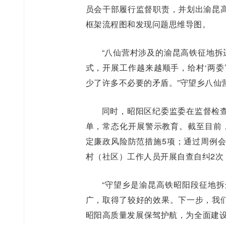
员会干部履行监督职责，并划出渝昆
框架流程图和发现问题思维导图。
“八仙营村涉及的渝昆高铁征地拆
式，开展工作越来越顺手，给村‘两委
少了许多不必要的矛盾。”守望乡八仙
同时，昭阳区纪委监委在监督检
单，常态化开展警示教育。截至目前
定廉政风险防范措施5项；通过周例会
村（社区）工作人员开展自查自纠2次
“守望乡是渝昆高铁昭阳段征地
广，取得了较好的效果。下一步，我
昭阳高质量发展保驾护航，为全面建设