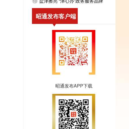
盐津擦亮 “津心办”政务服务品牌
10
昭通发布客户端
昭通发布APP下载