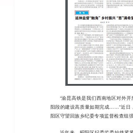
“渝昆高铁是我们西南地区对外开
阳段的建设高质量如期完成……”近日
阳区守望回族乡纪委专项监督检查组
近年来，昭阳区纪委监委始终紧