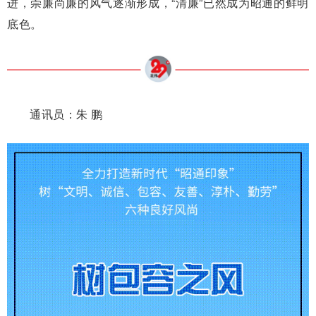
进，崇廉尚廉的风气逐渐形成，“清廉”已然成为昭通的鲜明
底色。
通讯员：朱 鹏