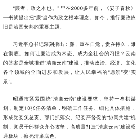
“廉者，政之本也。” 早在2000多年前，《晏子春秋》
一书就提出把“廉”当作为政之根本理念。如今，推行廉政依
旧是治国安邦的重要主题。
习近平总书记深刻指出：廉，重在自觉，贵在持久，难
在彻底。如何让廉洁成为常态、成为全社会的习惯？云南
的答案是全域推进“清廉云南”建设，推动政治、经济、文化
各个领域的全面进步和发展，让人民幸福的“愿景”变“实
景”。
昭通市紧紧围绕“清廉云南”建设要求，坚持一盘棋谋
划，制定10张任务清单，明确工作任务、细化具体措施，
形成党委负总责、部门抓落实、纪委严督促的“协同共建”机
制，党员干部群众齐心攻坚，高质量打造“清廉云南”建设昭
通板块，擦亮清廉底色。