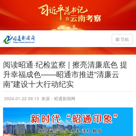
导航
阅读昭通·纪检监察 | 擦亮清廉底色 提
升幸福成色——昭通市推进“清廉云
南”建设十大行动纪实
2024-01-22 09:13
来源：昭通新闻网