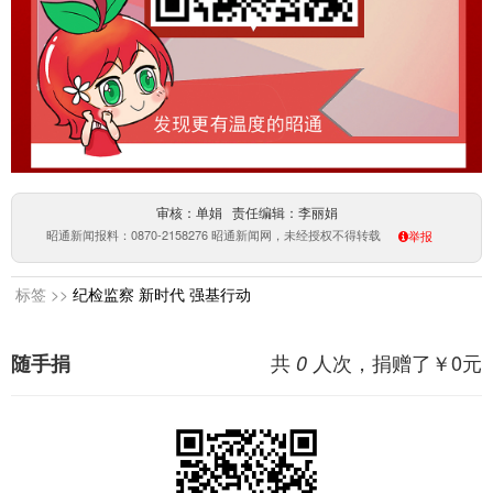
审核：单娟 责任编辑：李丽娟
昭通新闻报料：0870-2158276 昭通新闻网，未经授权不得转载
举报
标签 >>
纪检监察
新时代
强基行动
共
人次，捐赠了￥
0
元
随手捐
0