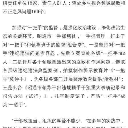
谈责任单位18家、责任人21人；查处乡村振兴领域腐败和
不正之风问题169个。
加强对“一把手”的监督，是强化政治建设，净化政治生
态的关键环节。昭通市一手抓惩处，一手抓管理，打出了
对“一把手”和领导班子的监督“组合拳”。一是坚持对“一把
手”违纪违法问题零容忍，先后立案查处各级“一把手”82
人；二是针对各个领域暴露出来的腐败和作风问题，选取
各层级违纪违法典型案例，拍摄制作警示教育片《“一把
手”莫伸手》，为各级各部门开展警示教育提供“活教材”；
三是出台《昭通市领导干部违规插手干预重大事项记录和
报告办法（试行）》，扎牢制度笼子，严防“一把手”成
为“一霸手”。
“干部敢担当，组织的厚爱不能少。”在多年的实践中，