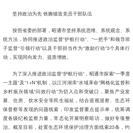
坚持政治为先 铁腕锻造党员干部队伍
按照省委的部署，昭通市坚持系统思维、系统观念、系
统方法，协同推进政治监督“护航行动”、“一把手”和领导班
子监督“引领行动”以及干部担当作为“激励行动”3个具体行
动，实现同向发力、提质增效。
为了深入推进政治监督“护航行动”，昭通市探索“一季度
一主题”及“1+N”机制，以江河湖库“水域革命”网格化监督和
乡村振兴领域“问效行动”为切入点和突破口，聚焦产业发
展、住房、饮水安全等民生福祉，结合巡视巡察、生态环
保督察等发现的问题线索，印发监督重点提示单，统筹调
度各级纪检监察力量，常态化开展明察暗访，做好专项整
治。截至目前，处置生态环境保护治理方面线索23条，约