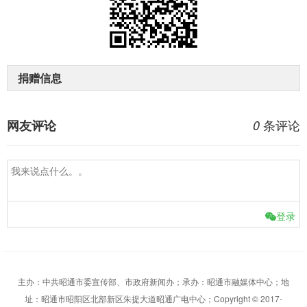
捐赠信息
条评论
网友评论
0
登录
主办：中共昭通市委宣传部、市政府新闻办；承办：昭通市融媒体中心；地
址：昭通市昭阳区北部新区朱提大道昭通广电中心；Copyright © 2017-