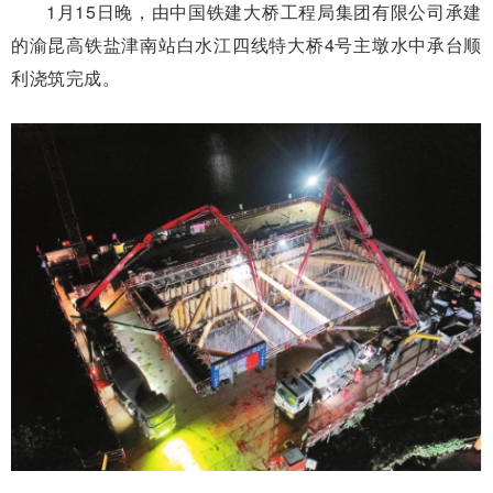
1月15日晚，由中国铁建大桥工程局集团有限公司承建
的渝昆高铁盐津南站白水江四线特大桥4号主墩水中承台顺
利浇筑完成。