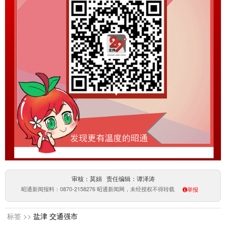
审核：莫娟 责任编辑：谭泽涛
昭通新闻报料：0870-2158276 昭通新闻网，未经授权不得转载
举报
标签 >>
盐津
交通强市