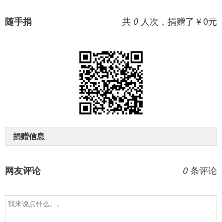
共
人次，捐赠了￥
0
元
随手捐
0
捐赠信息
条评论
网友评论
0