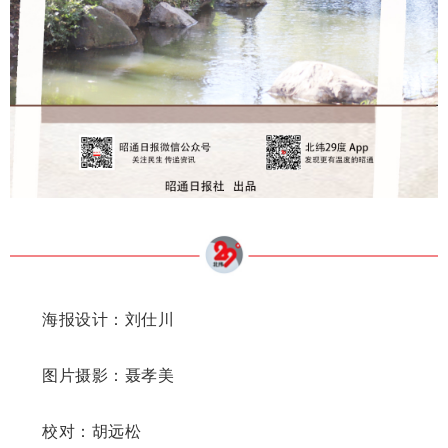
海报设计：刘仕川
图片摄影：聂孝美
校对：胡远松