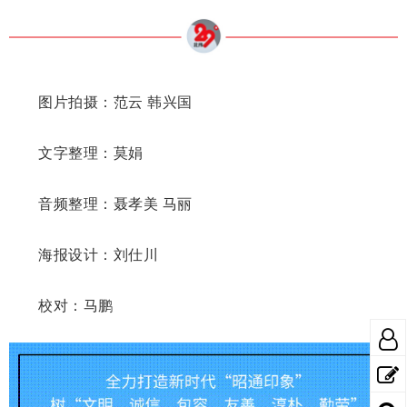
图片拍摄：范云 韩兴国
文字整理：莫娟
音频整理：聂孝美 马丽
海报设计：刘仕川
校对：马鹏