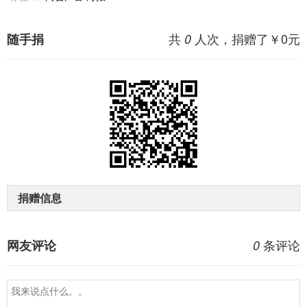
共
人次，捐赠了￥
0
元
随手捐
0
捐赠信息
条评论
网友评论
0