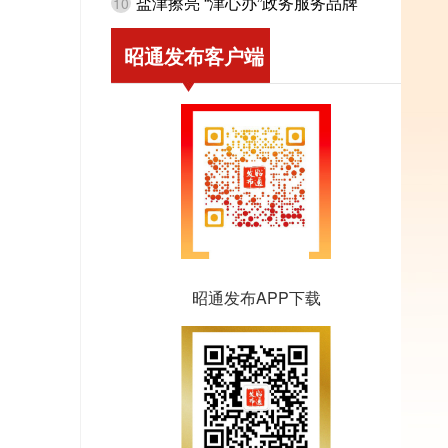
盐津擦亮 “津心办”政务服务品牌
10
昭通发布客户端
昭通发布APP下载