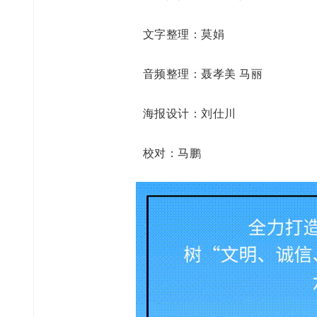
文字整理：莫娟
音频整理：聂孝美 马丽
海报设计：刘仕川
校对：马鹏