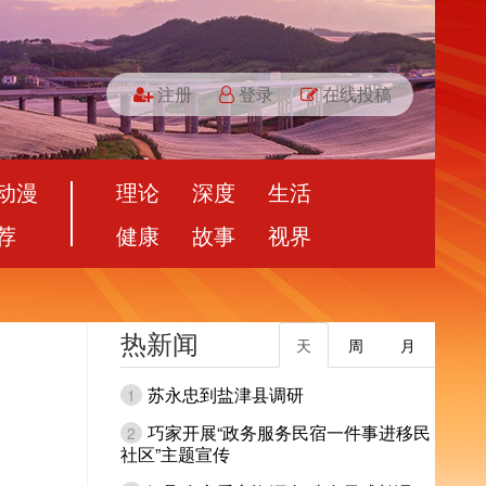
注册
登录
在线投稿
动漫
理论
深度
生活
荐
健康
故事
视界
热新闻
天
周
月
苏永忠到盐津县调研
1
巧家开展“政务服务民宿一件事进移民
2
社区”主题宣传