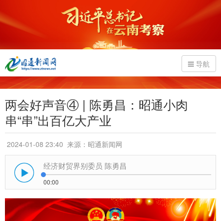
导航
两会好声音④ | 陈勇昌：昭通小肉
串“串”出百亿大产业
2024-01-08 23:40
来源：昭通新闻网
经济财贸界别委员 陈勇昌
00:00