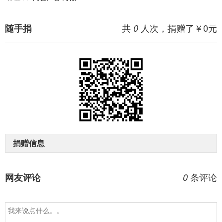
共
人次，捐赠了￥
0
元
随手捐
0
捐赠信息
条评论
网友评论
0