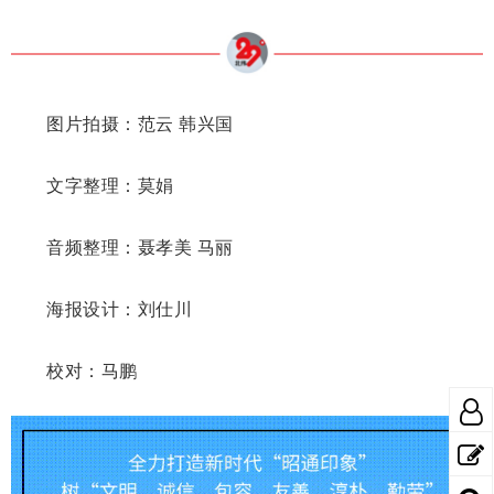
图片拍摄：范云 韩兴国
文字整理：莫娟
音频整理：聂孝美 马丽
海报设计：刘仕川
校对：马鹏