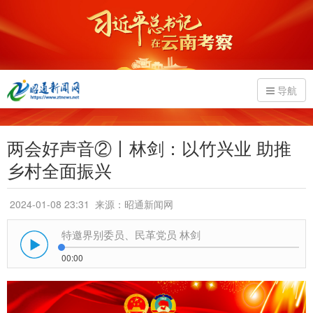
导航
两会好声音②丨林剑：以竹兴业 助推
乡村全面振兴
2024-01-08 23:31
来源：昭通新闻网
特邀界别委员、民革党员 林剑
00:00