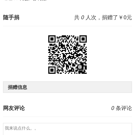
共
人次，捐赠了￥
0
元
随手捐
0
捐赠信息
条评论
网友评论
0