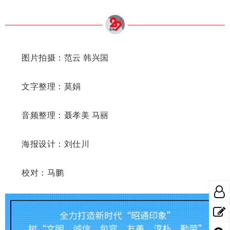
图片拍摄：范云 韩兴国
文字整理：莫娟
音频整理：聂孝美 马丽
海报设计：刘仕川
校对：马鹏