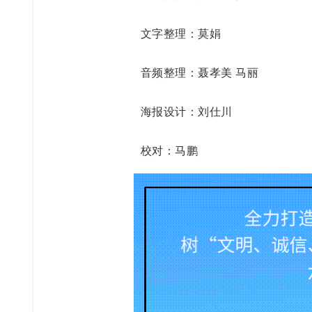
文字整理：莫娟
音频整理：聂孝美 马丽
海报设计：刘仕川
校对：马鹏