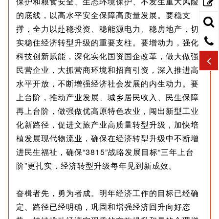
保护和粮食安全、生态环境保护、不发生重大风险
的底线，以高水平安全保障高质量发展。要稳支
撑，全力以赴稳投资、稳能源电力、稳房地产，切
实稳住经济转型升级的重要支柱。要增动力，强化
科技创新赋能，深化实化国资国企改革，做大做强
民营企业，大抓营商环境和招商引资，深入推进高
水平开放，不断增强经济社会发展的内生动力。要
上台阶，推动产业发展、城乡居民收入、民生保障
再上台阶，做强做优高原特色农业，闯出新型工业
化新路径，促进文旅产业高质量转型升级，加快培
植发展现代物流业，确保在经济转型升级中不断增
进民生福祉，确保“3815”战略发展目标“三年上台
阶”更扎实，经济转型升级每年见到新成效。
奋楫者先，勇为者成。明年经济工作的目标已经确
定、路径已经明确，巩固和增强经济回升向好态