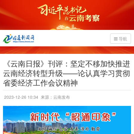
导航
《云南日报》刊评：坚定不移加快推进
云南经济转型升级——论认真学习贯彻
省委经济工作会议精神
2023-12-26 10:34
来源：云南发布