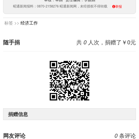
审核：单娟 责任编辑：李丽娟
昭通新闻报料：0870-2158276 昭通新闻网，未经授权不得转载
举报
标签 >>
经济工作
共
人次，捐赠了￥
0
元
随手捐
0
捐赠信息
条评论
网友评论
0