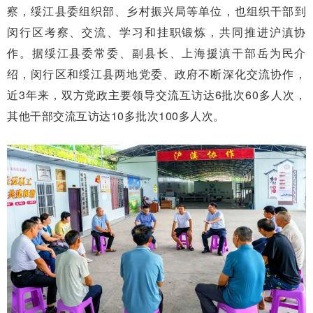
察，绥江县委组织部、乡村振兴局等单位，也组织干部到
闵行区考察、交流、学习和挂职锻炼，共同推进沪滇协
作。据绥江县委常委、副县长、上海援滇干部岳为民介
绍，闵行区和绥江县两地党委、政府不断深化交流协作，
近3年来，双方党政主要领导交流互访达6批次60多人次，
其他干部交流互访达10多批次100多人次。