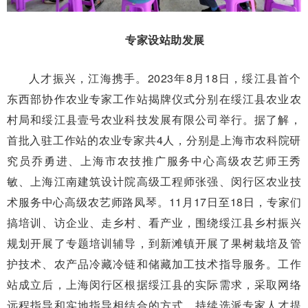
专家设站助发展
人才振兴，江海携手。2023年8月18日，绥江县首个
东西部协作农业专家工作站揭牌仪式分别在绥江县农业农
村局和绥江县壹号农业科技发展有限公司举行。据了解，
首批入驻工作站的农业专家共4人，分别是上海市农科院研
究员乔勇进、上海市农技推广服务中心高级农艺师王秀
敏、上海江南建筑设计院高级工程师张强、闵行区农业技
术服务中心高级农艺师路凤琴。11月17日至18日，专家们
搞培训、访企业、走乡村、看产业，围绕绥江县乡村振兴
规划开展了专题培训辅导，到新滩镇开展了果树栽培及管
护技术、农产品冷藏冷链和储藏加工技术指导服务。工作
站成立后，上海闵行区根据绥江县的实际需求，采取网络
远程指导和实地指导相结合的方式，持续选派专家人才提