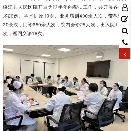
绥江县人民医院开展为期半年的帮扶工作，共开展各类手
术20例、学术讲座10次、业务培训400余人次，带教查房
30余次，门诊650余人次，院内会诊25人次，出入院110人
次，巡回义诊18次。