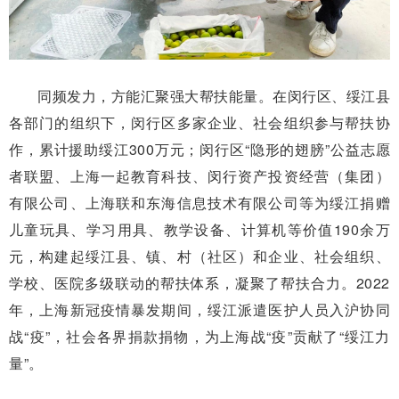
同频发力，方能汇聚强大帮扶能量。在闵行区、绥江县
各部门的组织下，闵行区多家企业、社会组织参与帮扶协
作，累计援助绥江300万元；闵行区“隐形的翅膀”公益志愿
者联盟、上海一起教育科技、闵行资产投资经营（集团）
有限公司、上海联和东海信息技术有限公司等为绥江捐赠
儿童玩具、学习用具、教学设备、计算机等价值190余万
元，构建起绥江县、镇、村（社区）和企业、社会组织、
学校、医院多级联动的帮扶体系，凝聚了帮扶合力。2022
年，上海新冠疫情暴发期间，绥江派遣医护人员入沪协同
战“疫”，社会各界捐款捐物，为上海战“疫”贡献了“绥江力
量”。