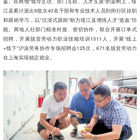
鉴。在两地“领导互访、部门互联、人才互派”的架构上，绥
江县累计派出6批次43名干部和专业技术人员到闵行区挂职
和跟岗学习，以“沉浸式跟岗”助力绥江县增强人才“造血”功
能。两地人社部门精准对接、密切协作，联合开展订单式
招聘，开展脱贫劳动力职业技能培训1311人，开展“线上
+线下”沪滇劳务协作专场招聘会125次，671名脱贫劳动力
在上海实现稳定就业。