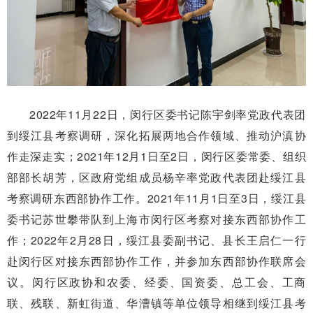
2022年11月22日，闵行区委书记陈宇剑率党政代表团
到绥江县考察调研，深化拓展两地合作领域、推动沪滇协
作走深走实；2021年12月1日至2日，闵行区委常委、组织
部部长胡芳，区政府党组成员杨辛率党政代表团赴绥江县
考察调研东西部协作工作。2021年11月1日至3日，绥江县
委书记苏世攀带队到上海市闵行区考察对接东西部协作工
作；2022年2月28日，绥江县委副书记、县长王启仁一行
赴闵行区对接东西部协作工作，并参加东西部协作联席会
议。闵行区政协和农委、经委、国资委、总工会、工商
联、残联、新虹街道、华漕镇等单位领导相继到绥江县考