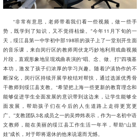
“非常有意思，老师带着我们看一些视频，做一些手
势，既学到了知识，又不觉得枯燥。”今年11月下旬的一
天，绥江县第一中学初中部198班的孩子上了一堂别开生面
的音乐课，来自闵行区的教师周伏龙巧妙地利用戏曲视频
片段，直观形象地呈现戏曲表演的“唱、念、做、打”四项基
本功，激发了孩子们浓厚的学习兴趣。随着沪滇协作的不
断深化，闵行区持续开展学校结对帮扶，通过选派优秀骨
干教师到绥江县支教。“希望把上海一些更新的教育理念和
能够促进学生全面发展的意识带到这边来，让学生能够全
面发展，帮助孩子们在今后的人生道路上走得更宽更
广。”支教团队3名成员之一的吴烨炜表示，作为一名初中语
文教师，能在美丽的绥江县工作生活一年半，帮助“山里
娃”成长，对于即将退休的他来说退而无憾。