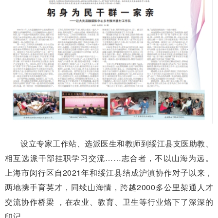
设立专家工作站、选派医生和教师到绥江县支医助教、
相互选派干部挂职学习交流……志合者，不以山海为远。
上海市闵行区自2021年和绥江县结成沪滇协作对子以来，
两地携手育英才，同续山海情，跨越2000多公里架通人才
交流协作桥梁 ，在农业、教育、卫生等行业烙下了深深的
印记。