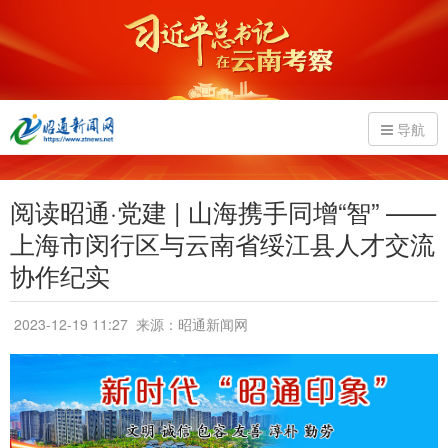
导航
阅读昭通·党建 | 山海携手同增“智” ——
上海市闵行区与云南省绥江县人才交流
协作纪实
2023-12-19 11:27
来源：昭通新闻网