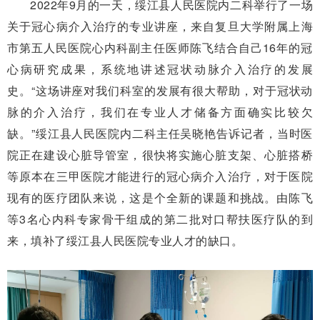
2022年9月的一天，绥江县人民医院内二科举行了一场
关于冠心病介入治疗的专业讲座，来自复旦大学附属上海
市第五人民医院心内科副主任医师陈飞结合自己16年的冠
心病研究成果，系统地讲述冠状动脉介入治疗的发展
史。“这场讲座对我们科室的发展有很大帮助，对于冠状动
脉的介入治疗，我们在专业人才储备方面确实比较欠
缺。”绥江县人民医院内二科主任吴晓艳告诉记者，当时医
院正在建设心脏导管室，很快将实施心脏支架、心脏搭桥
等原本在三甲医院才能进行的冠心病介入治疗，对于医院
现有的医疗团队来说，这是个全新的课题和挑战。由陈飞
等3名心内科专家骨干组成的第二批对口帮扶医疗队的到
来，填补了绥江县人民医院专业人才的缺口。