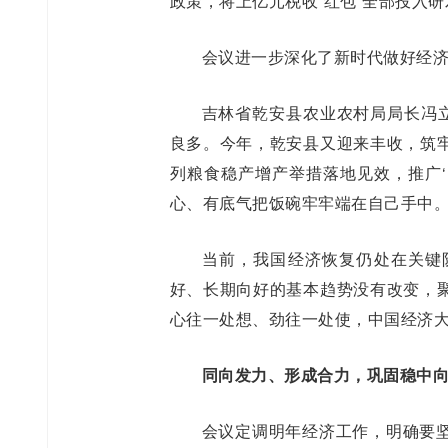
政策，将上亿元税收“红包”全部投入
会议进一步深化了新时代做好经济
吉林省乾安县农业农村局局长冯立
良多。今年，乾安县又迎来丰收，筑牢
列粮食稳产增产举措落地见效，推广‘
心、有底气把饭碗牢牢端在自己手中。
当前，我国经济恢复仍处在关键
好、长期向好的基本趋势没有改变，
心往一处想、劲往一处使，中国经济
同向发力、形成合力，巩固稳中
会议定调明年经济工作，明确要