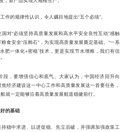
研发，新产品实现大规模生产。
工作的规律性认识，令人瞩目地提出“五个必须”。
国对“必须坚持高质量发展和高水平安全良性互动”感触
粮食安全“压舱石”，为实现高质量发展奠定基础。“一系
水肥一体化+密植’技术，更是实现节水增粮，我们有信
”
阶段，要增强信心和底气。大家认为，中国经济回升向
聚焦经济建设这一中心工作和高质量发展这一首要任务，
大船就一定能够沿着高质量发展航道稳健前行。
向好的基础
坚持稳中求进、以进促稳、先立后破，并强调加强政策工