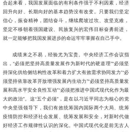
合起来看，我国发展面临的有利条件强于不利因素，经济
回升向好、长期向好的基本趋势没有改变。只要我们坚定
信心，振奋精神，团结奋斗，继续爬坡过坎、攻坚克难，
坚定不移朝着强国建设、民族复兴的宏伟目标奋勇前进，
就一定能够把我国发展进步的命运牢牢掌握在自己手中。
成绩来之不易，经验尤为宝贵。中央经济工作会议指
出，“必须把坚持高质量发展作为新时代的硬道理”“必须坚
持深化供给侧结构性改革和着力扩大有效需求协同发力”“必
须坚持依靠改革开放增强发展内生动力”“必须坚持高质量发
展和高水平安全良性互动”“必须把推进中国式现代化作为最
大的政治”。这“五个必须”，是在以习近平同志为核心的党
中央坚强领导下，我们有效统筹国内国际两个大局、统筹
疫情防控和经济社会发展、统筹发展和安全，对新时代做
好经济工作规律性认识的深化。中国式现代化是前无古人