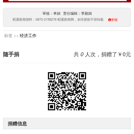
审核：单娟 责任编辑：李丽娟
昭通新闻报料：0870-2158276 昭通新闻网，未经授权不得转载
举报
标签 >>
经济工作
共
人次，捐赠了￥
0
元
随手捐
0
捐赠信息