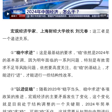
宏观经济学家、上海财经大学校长 刘元春：
这三者是
一个递进关系。
①
“稳中求进”：
这是最基础的要求，“稳”依然是2024年
的基本基调。因为明年面临的一系列问题，特别是有效需
求不足等风险问题，依然要高度关注。在“稳”的基础上，才
能进行“进”，才能进行一些结构性改革。
②
“以进促稳”：
随着2023年“稳字当头、稳中求进”各项
政策的推进，宏观经济的主要矛盾发生了变化，这个变化
就是目前处于结构调整的一个关键期，2024年简单
就“稳”求“稳”，可能“稳”不住，这就需要从短期向中期进行