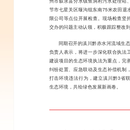
州市叙永县分水镇鱼洞村污水处理站
节市七星关区堰沟组东南75米农田退
限公司等点位开展检查。现场检查坚
交办的问题主动认领，积极跟踪整改
同期召开的滇川黔赤水河流域生态
负责人表示，将进一步深化联合执法
建设项目的生态环境执法为重点，完
纠纷处置、应急联动及生态补偿机制
打击环境违法行为，建立滇川黔3省
生态环境，共绘绿色发展新画卷。