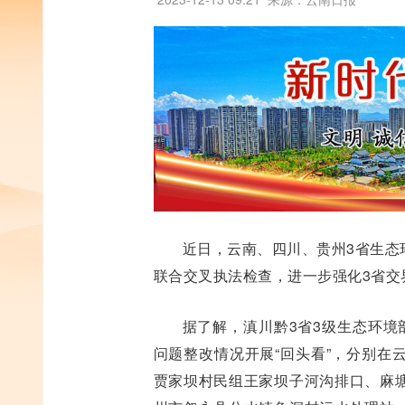
近日，云南、四川、贵州3省生态
联合交叉执法检查，进一步强化3省交
据了解，滇川黔3省3级生态环境
问题整改情况开展“回头看”，分别在
贾家坝村民组王家坝子河沟排口、麻