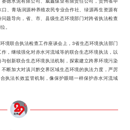
、赛德水泥有限公司、威鑫煤业有限责任公司，贵州省毕
水口、青场润源种养殖农民专业合作社、绿源再生资源有
持问题导向，省、市、县级生态环境部门对跨省执法检查
到位。
环境联合执法检查工作座谈会上，3省生态环境执法部门
工作，继续强化对赤水河流域等的联合生态环境执法，以
善与创新联合生态环境执法机制，探索建立跨界环境污染
，不断加大对滇川黔交界区域生态环境的执法力度，严厉
联合执法长效监管机制，像保护眼睛一样保护赤水河流域