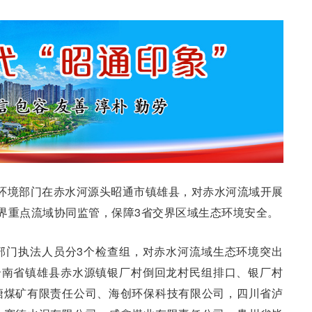
环境部门在赤水河源头昭通市镇雄县，对赤水河流域开展
界重点流域协同监管，保障3省交界区域生态环境安全。
部门执法人员分3个检查组，对赤水河流域生态环境突出
云南省镇雄县赤水源镇银厂村倒回龙村民组排口、银厂村
塘煤矿有限责任公司、海创环保科技有限公司，四川省泸