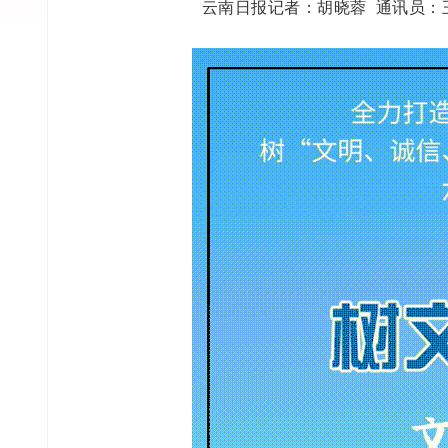
云南日报记者：胡晓蓉 通讯员：