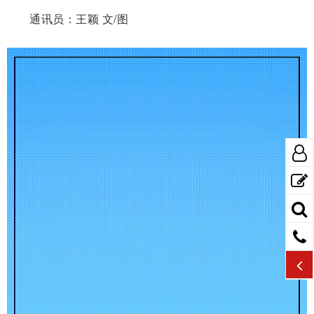
通讯员：王颖 文/图