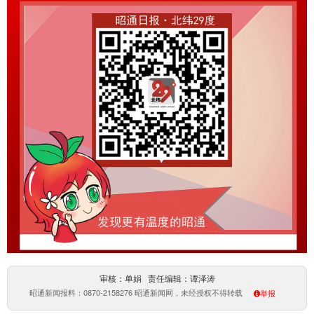
审核：单娟 责任编辑：谭泽涛
昭通新闻报料：0870-2158276 昭通新闻网，未经授权不得转载
举报