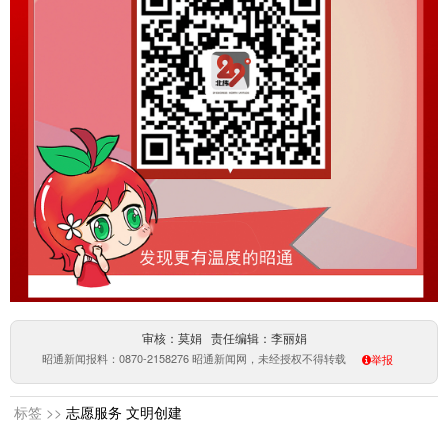
审核：莫娟 责任编辑：李丽娟
昭通新闻报料：0870-2158276 昭通新闻网，未经授权不得转载
举报
标签 >>
志愿服务
文明创建